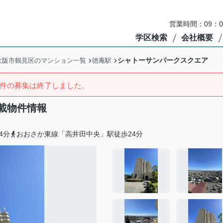
営業時間：09：
学区検索
会社概要
シャトーサンパークスクエア
大阪市鶴見区のマンション一覧
徳庵駅
件の募集は終了しました。
載物件情報
4分
おおさか東線「高井田中央」駅徒歩24分