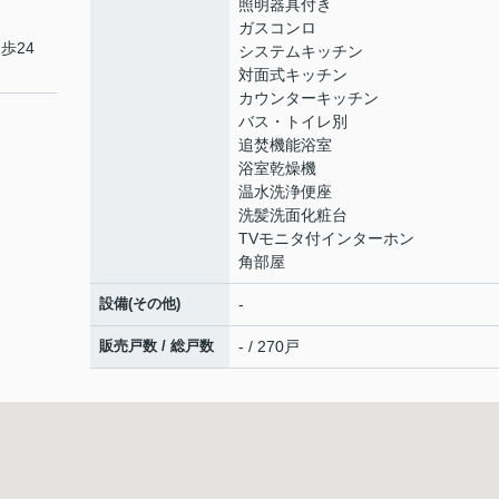
照明器具付き
ガスコンロ
歩24
システムキッチン
対面式キッチン
カウンターキッチン
バス・トイレ別
追焚機能浴室
浴室乾燥機
温水洗浄便座
洗髪洗面化粧台
TVモニタ付インターホン
角部屋
設備(その他)
-
販売戸数 / 総戸数
- / 270戸