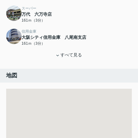
スーパー
万代 六万寺店
161ｍ（3分）
信用金庫
大阪シティ信用金庫 八尾南支店
161ｍ（3分）
すべて見る
地図