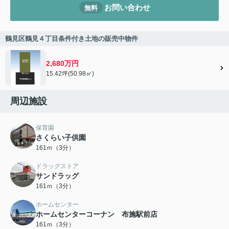
お問い合わせ
無料
鶴見区鶴見４丁目条件付き土地の販売中物件
2,680万円
15.42坪(50.98㎡)
周辺施設
保育園
さくらい子供園
161ｍ（3分）
ドラッグストア
サンドラッグ
161ｍ（3分）
ホームセンター
ホームセンターコーナン 布施駅前店
161ｍ（3分）