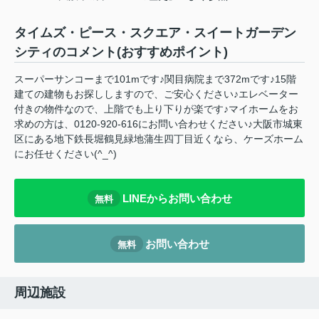
タイムズ・ピース・スクエア・スイートガーデン
シティのコメント(おすすめポイント)
スーパーサンコーまで101mです♪関目病院まで372mです♪15階
建ての建物もお探ししますので、ご安心ください♪エレベーター
付きの物件なので、上階でも上り下りが楽です♪マイホームをお
求めの方は、0120-920-616にお問い合わせください♪大阪市城東
区にある地下鉄長堀鶴見緑地蒲生四丁目近くなら、ケーズホーム
にお任せください(^_^)
LINEからお問い合わせ
無料
お問い合わせ
無料
周辺施設