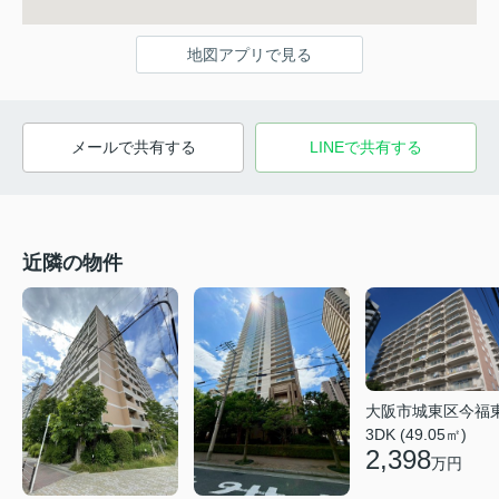
地図アプリで見る
メールで共有する
LINEで共有する
近隣の物件
大阪市城東区今福
3DK (49.05㎡)
2,398
万円