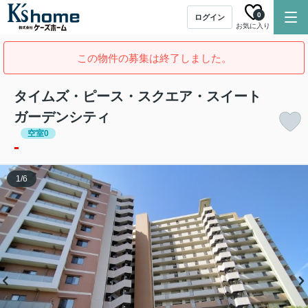
0
ログイン
お気に入り
この物件の募集は終了しました。
タイムズ・ピース・スクエア・スイート
ガーデンシティ
空室0
-
1
/
6