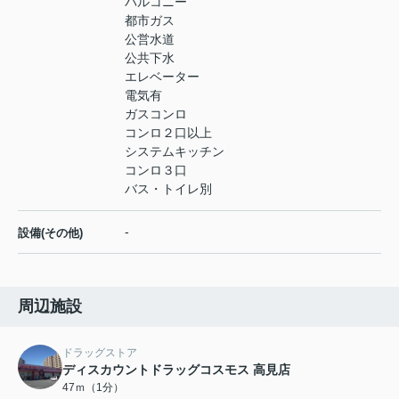
バルコニー
都市ガス
公営水道
公共下水
エレベーター
電気有
ガスコンロ
コンロ２口以上
システムキッチン
コンロ３口
バス・トイレ別
-
設備(その他)
周辺施設
ドラッグストア
ディスカウントドラッグコスモス 高見店
47ｍ（1分）