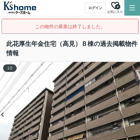
0
ログイン
お気に入り
この物件の募集は終了しました。
此花厚生年金住宅（高見）Ｂ棟の過去掲載物件
情報
1
/
2