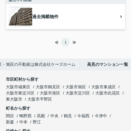
過去掲載物件
1
区・旭区の不動産は株式会社ケーズホーム
高見のマンション一覧
市区町村から探す
大阪市城東区
大阪市鶴見区
大阪市旭区
大阪市東成区
大阪市東淀川区
大阪市港区
大阪市淀川区
大阪市此花区
東大阪市
大阪市平野区
町名から探す
関目
鴫野西
高殿
中央
鶴見
今福西
今津中
新森
中本
野江