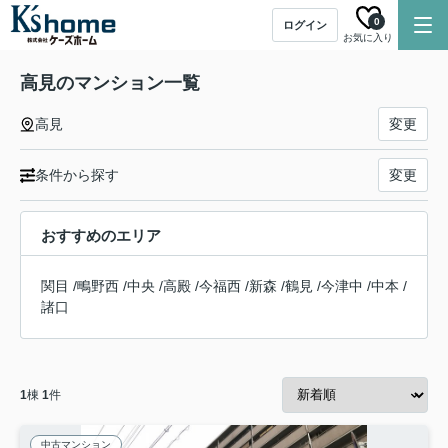
0
ログイン
お気に入り
高見のマンション一覧
高見
変更
条件から探す
変更
おすすめのエリア
関目
/
鴫野西
/
中央
/
高殿
/
今福西
/
新森
/
鶴見
/
今津中
/
中本
/
諸口
1
棟
1
件
中古マンション