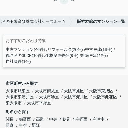
1
旭区の不動産は株式会社ケーズホーム
阪神本線のマンション一覧
おすすめこだわり特集
中古マンション(40件)
リフォーム済(26件)
中古戸建(18件)
鶴見区の3LDK(10件)
価格変更物件(9件)
新築戸建(4件)
自社物件(1件)
市区町村から探す
大阪市城東区
大阪市鶴見区
大阪市旭区
大阪市東成区
大阪市東淀川区
大阪市港区
大阪市淀川区
大阪市此花区
東大阪市
大阪市平野区
町名から探す
関目
鴫野西
高殿
中央
鶴見
今福西
今津中
新森
中本
野江