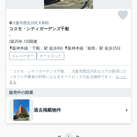
大阪市西淀川区大和田
コスモ・シティガーデンズ千船
-
/築25年 /15階建
阪神本線「千船」駅 徒歩9分
阪神本線「姫島」駅 徒歩15分
エレベーター
オートロック
「コスモ・シティガーデンズ千船」：大阪市西淀川区エリアの新居にピ
ッタリ☆不審者の対策にもなるオートロックのある物件です☆...
もっと
見る
販売中の部屋
過去掲載物件