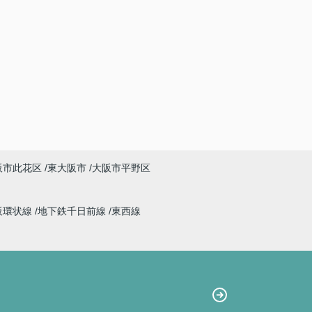
阪市此花区
東大阪市
大阪市平野区
阪環状線
地下鉄千日前線
東西線