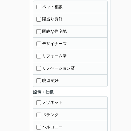
ペット相談
陽当り良好
閑静な住宅地
デザイナーズ
リフォーム済
リノベーション済
眺望良好
設備・仕様
メゾネット
ベランダ
バルコニー