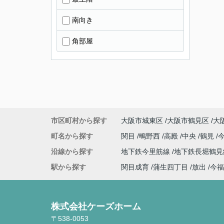
南向き
角部屋
市区町村から探す
大阪市城東区
大阪市鶴見区
大
町名から探す
関目
鴫野西
高殿
中央
鶴見
沿線から探す
地下鉄今里筋線
地下鉄長堀鶴
駅から探す
関目成育
蒲生四丁目
放出
今福
株式会社ケーズホーム
〒538-0053