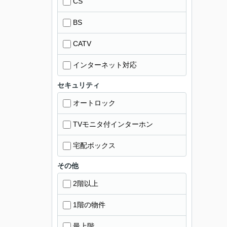
CS
BS
CATV
インターネット対応
セキュリティ
オートロック
TVモニタ付インターホン
宅配ボックス
その他
2階以上
1階の物件
最上階