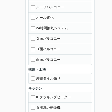
ルーフバルコニー
オール電化
24時間換気システム
２面バルコニー
３面バルコニー
両面バルコニー
構造・工法
外観タイル張り
キッチン
IHクッキングヒーター
食器洗い乾燥機