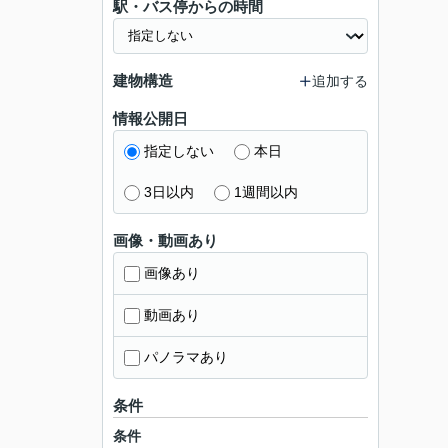
駅・バス停からの時間
建物構造
追加する
情報公開日
指定しない
本日
3日以内
1週間以内
画像・動画あり
画像あり
動画あり
パノラマあり
条件
条件