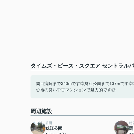
タイムズ・ピース・スクエア セントラルパ
関目病院まで343mです◎鯰江公園まで137mで
心地の良い中古マンションで魅力的です◎
周辺施設
公園
総
鯰江公園
関