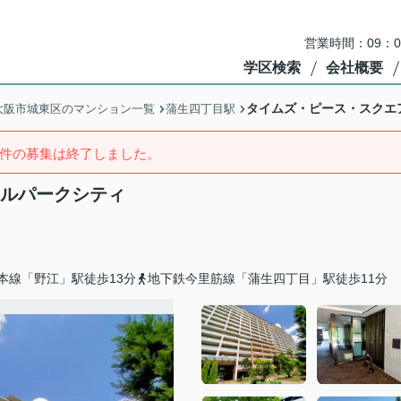
営業時間：09：
学区検索
会社概要
タイムズ・ピース・スクエ
大阪市城東区のマンション一覧
蒲生四丁目駅
件の募集は終了しました。
ラルパークシティ
本線「野江」駅徒歩13分
地下鉄今里筋線「蒲生四丁目」駅徒歩11分