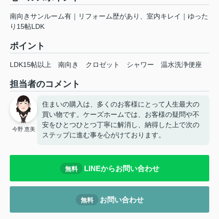
南向きサンルーム有｜リフォーム歴があり、室内キレイ｜ゆった
り15帖LDK
ポイント
LDK15帖以上
南向き
クロゼット
シャワー
温水洗浄便座
担当者のコメント
住まいの購入は、多くのお客様にとって人生最大の
買い物です。ケーズホームでは、お客様の疑問や不
安をひとつひとつ丁寧に解消し、納得した上で次の
今野 恵美
ステップに進む事を心がけております。
LINEからお問い合わせ
無料
お問い合わせ
無料