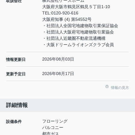
株式会社ケーズホーム
取扱会社
大阪府大阪市鶴見区鶴見５丁目1-10
TEL:
0120-920-616
大阪府知事 (4) 第54552号
・社団法人全国宅地建物取引業保証協会
・社団法人大阪府宅地建物取引業協会
・社団法人近畿圏不動産流通機構
・大阪ドリームライオンズクラブ会員
2026年08月03日
情報更新日
2026年08月17日
更新予定日
情報の見方
詳細情報
フローリング
設備条件
バルコニー
都市ガス