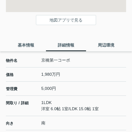
地図アプリで見る
基本情報
詳細情報
周辺環境
京橋第一コーポ
物件名
1,980万円
価格
5,000円
管理費
1LDK
間取り / 詳細
洋室 6.0帖 1室
/
LDK 15.0帖 1室
南
向き