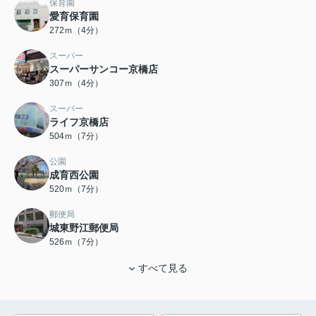
保育園
愛育保育園
272ｍ（4分）
スーパー
スーパーサンコー京橋店
307ｍ（4分）
スーパー
ライフ京橋店
504ｍ（7分）
公園
成育西公園
520ｍ（7分）
郵便局
城東野江郵便局
526ｍ（7分）
すべて見る