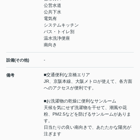
公営水道
公共下水
電気有
システムキッチン
バス・トイレ別
温水洗浄便座
南向き
-
設備(その他)
■交通便利な京橋エリア
備考
JR、京阪本線、大阪メトロが使えて、各方面
へのアクセスが便利です。
■お洗濯物の乾燥に便利なサンルーム
天候を気にせず洗濯物を干せて、潮風や花
粉、PM2.5などを防げるサンルームがありま
す。
日当たりの良い南向きで、あたたかな陽光が
注ぎます