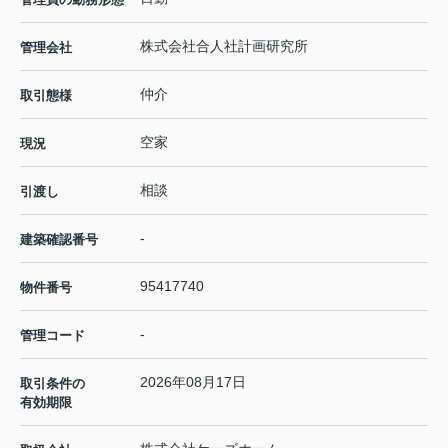
株式会社合人社計画研究所
管理会社
仲介
取引態様
空家
現況
相談
引渡し
-
建築確認番号
95417740
物件番号
-
管理コード
2026年08月17日
取引条件の
有効期限