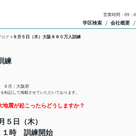
営業時間：09：
学区検索
会社概要
９月５日（木）大阪８８０万人訓練
ブログ
訓練
９月：大阪府
号を転記して掲載させていただいております。
大地震が起こったらどうしますか？
月５日（木）
１１時 訓練開始