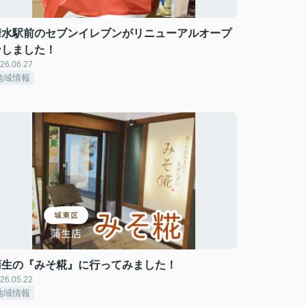
清水駅前のセブンイレブンがリニューアルオープ
ンしました！
26.06.27
地域情報
蒲生の『みそ糀』に行ってみました！
26.05.22
地域情報