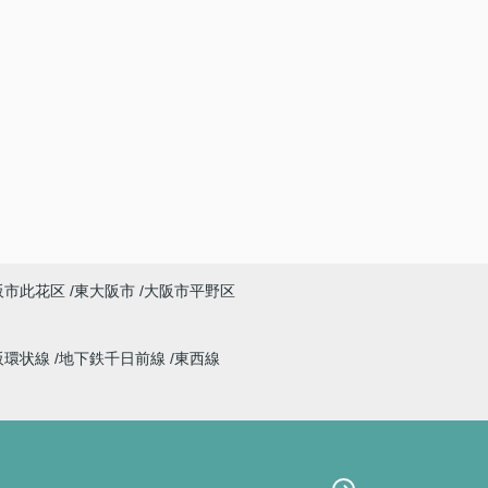
阪市此花区
東大阪市
大阪市平野区
阪環状線
地下鉄千日前線
東西線