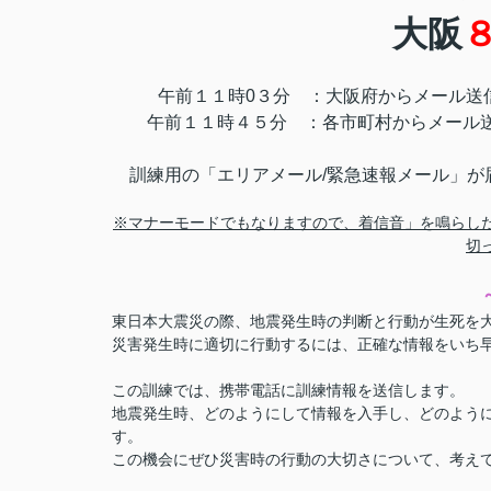
大阪
午前１１時0３分 ：大阪府からメール送
午前１１時４５分 ：各市町村からメール
訓練用の「エリアメール/緊急速報メール」が
※マナーモードでもなりますので、着信音」を鳴らし
切
東日本大震災の際、地震発生時の判断と行動が生死を
災害発生時に適切に行動するには、正確な情報をいち
この訓練では、携帯電話に訓練情報を送信します。
地震発生時、どのようにして情報を入手し、どのよう
す。
この機会にぜひ災害時の行動の大切さについて、考え