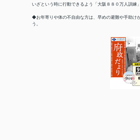
いざという時に行動できるよう「大阪８８０万人訓練
◆お年寄りや体の不自由な方は、早めの避難や手助け
う。