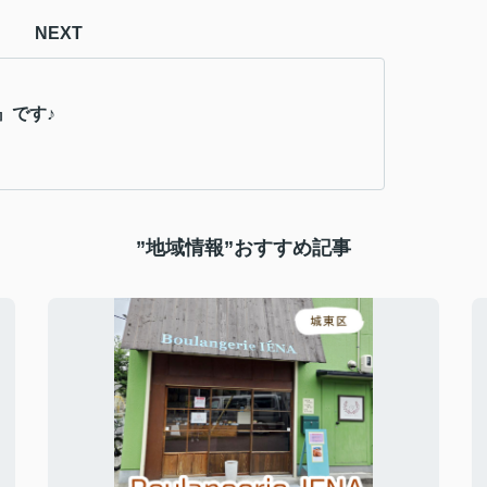
NEXT
』です♪
”地域情報”おすすめ記事