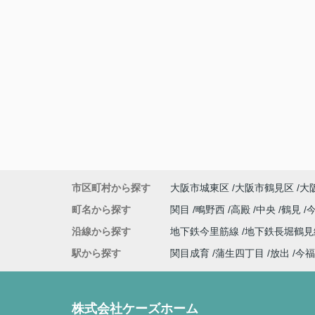
市区町村から探す
大阪市城東区
大阪市鶴見区
大
町名から探す
関目
鴫野西
高殿
中央
鶴見
沿線から探す
地下鉄今里筋線
地下鉄長堀鶴
駅から探す
関目成育
蒲生四丁目
放出
今福
株式会社ケーズホーム