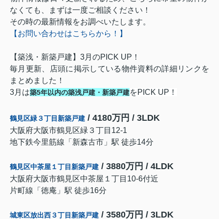
なくても、まずは一度ご相談ください！
その時の
最新情報
をお調べいたします。
【お問い合わせはこちらから！】
【築浅・新築戸建】3月のPICK UP！
毎月更新、店頭に掲示している物件資料の詳細リンクを
まとめました！
3月は
をPICK UP！
築5年以内の築浅戸建・新築戸建
/ 4180万円 / 3LDK
鶴見区緑３丁目新築戸建
大阪府大阪市鶴見区緑３丁目12-1
地下鉄今里筋線「新森古市」駅 徒歩14分
/ 3880万円 / 4LDK
鶴見区中茶屋１丁目新築戸建
大阪府大阪市鶴見区中茶屋１丁目10-6付近
片町線「徳庵」駅 徒歩16分
/ 3580万円 / 3LDK
城東区放出西３丁目新築戸建