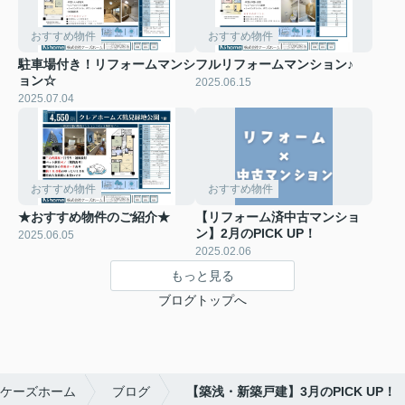
おすすめ物件
おすすめ物件
駐車場付き！リフォームマンシ
フルリフォームマンション♪
ョン☆
2025.06.15
2025.07.04
おすすめ物件
おすすめ物件
★おすすめ物件のご紹介★
【リフォーム済中古マンショ
ン】2月のPICK UP！
2025.06.05
2025.02.06
もっと見る
ブログトップへ
ケーズホーム
ブログ
【築浅・新築戸建】3月のPICK UP！