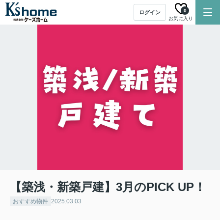
0
ログイン
お気に入り
【築浅・新築戸建】3月のPICK UP！
おすすめ物件
2025.03.03