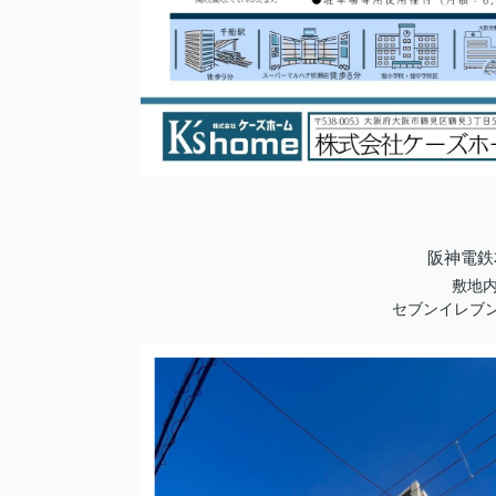
阪神電鉄
敷地内
セブンイレブ