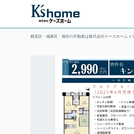
鶴見区・城東区・旭区の不動産は株式会社ケーズホーム