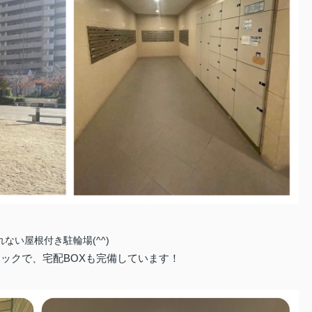
ない屋根付き駐輪場(^^)
ックで、宅配BOXも完備しています！