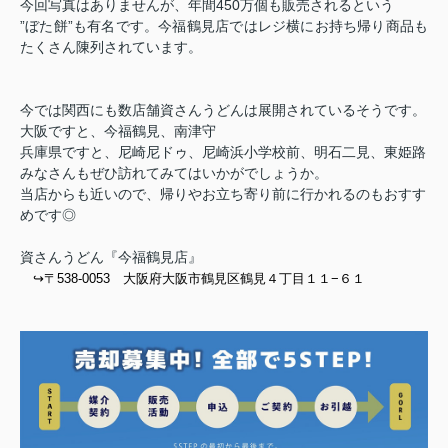
今回写真はありませんが、年間450万個も販売されるという
”ぼた餅”も有名です。今福鶴見店ではレジ横にお持ち帰り商品も
たくさん陳列されています。
今では関西にも数店舗資さんうどんは展開されているそうです。
大阪ですと、今福鶴見、南津守
兵庫県ですと、尼崎尼ドゥ、尼崎浜小学校前、明石二見、東姫路
みなさんもぜひ訪れてみてはいかがでしょうか。
当店からも近いので、帰りやお立ち寄り前に行かれるのもおすす
めです◎
資さんうどん『今福鶴見店』
↪︎〒538-0053
大阪府大阪市鶴見区鶴見４丁目１１−６１