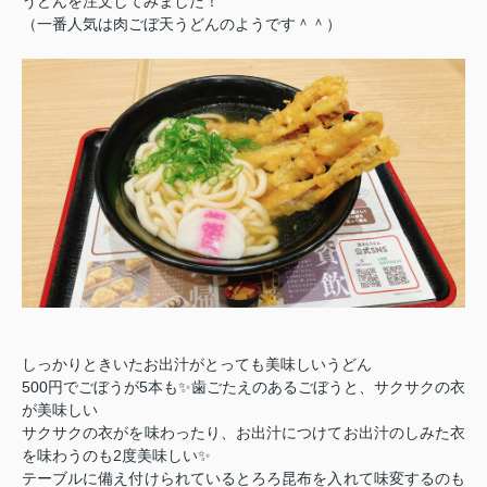
うどんを注文してみました！
（一番人気は肉ごぼ天うどんのようです＾＾）
しっかりときいたお出汁がとっても美味しいうどん
500円でごぼうが5本も✨歯ごたえのあるごぼうと、サクサクの衣
が美味しい
サクサクの衣がを味わったり、お出汁につけてお出汁のしみた衣
を味わうのも2度美味しい✨
テーブルに備え付けられているとろろ昆布を入れて味変するのも