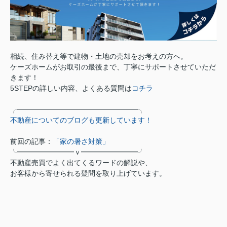
相続、住み替え等で建物・土地の売却をお考えの方へ。
ケーズホームがお取引の最後まで、丁寧にサポートさせていただ
きます！
5STEPの詳しい内容、よくある質問は
コチラ
╭━━━━
━━
━━━━━━
━━
━━━╮
不動産についてのブログも更新しています！
前回の記事：
「
家の暑さ対策
」
╰━━━
━━
━━━ｖ━━
━━
━━━━╯
不動産売買でよく出てくるワードの解説や、
お客様から寄せられる疑問を取り上げています。