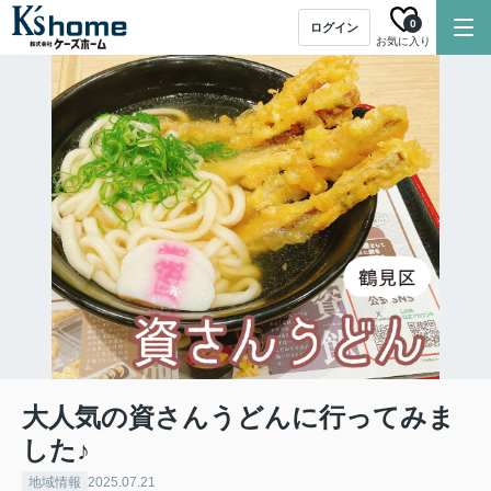
0
ログイン
お気に入り
大人気の資さんうどんに行ってみま
した♪
地域情報
2025.07.21