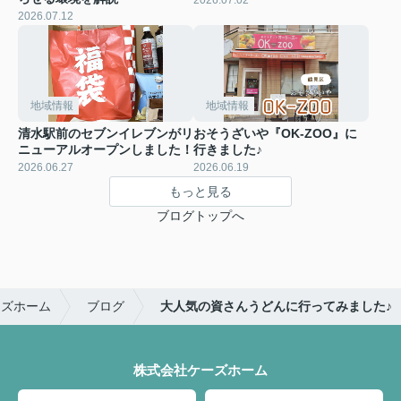
2026.07.02
2026.07.12
地域情報
地域情報
清水駅前のセブンイレブンがリ
おそうざいや『OK-ZOO』に
ニューアルオープンしました！
行きました♪
2026.06.27
2026.06.19
もっと見る
ブログトップへ
ーズホーム
ブログ
大人気の資さんうどんに行ってみました♪
株式会社ケーズホーム