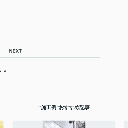
NEXT
_^
”施工例”おすすめ記事