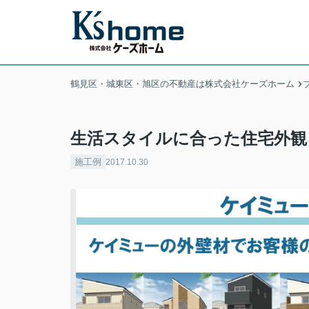
鶴見区・城東区・旭区の不動産は株式会社ケーズホーム
生活スタイルに合った住宅外観
施工例
2017.10.30