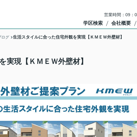
営業時間：09：
学区検索
会社概要
生活スタイルに合った住宅外観を実現【ＫＭＥＷ外壁材】
ブログ
を実現【ＫＭＥＷ外壁材】