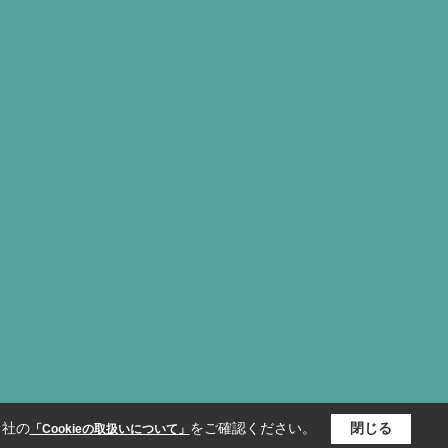
当社の
をご確認ください。
閉じる
「Cookieの取扱いについて」