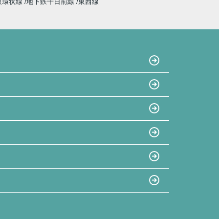
阪環状線
地下鉄千日前線
東西線