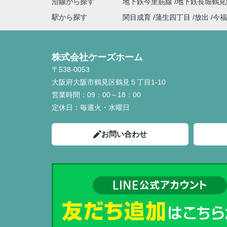
沿線から探す
地下鉄今里筋線
地下鉄長堀鶴
駅から探す
関目成育
蒲生四丁目
放出
今福
株式会社ケーズホーム
〒538-0053
大阪府大阪市鶴見区鶴見５丁目1-10
営業時間：
09：00～18：00
定休日：
毎週火・水曜日
お問い合わせ