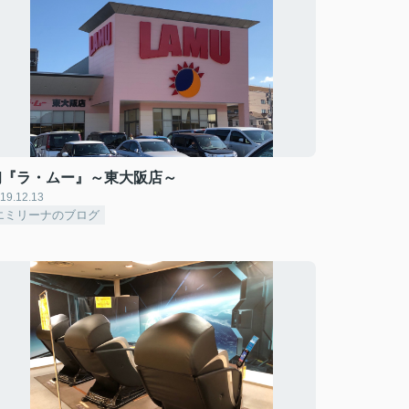
初『ラ・ムー』～東大阪店～
19.12.13
エミリーナのブログ