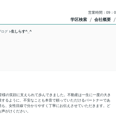
営業時間：09：
学区検索
会社概要
生しらす^_^
ブログ
。
の皆様の笑顔に支えられて歩んできました。不動産は一生に一度の大き
談するように、不安なことも本音で頼っていただけるパートナーであ
語も、女性目線で分かりやすく丁寧にお伝えさせていただきます。ど
お声がけください。