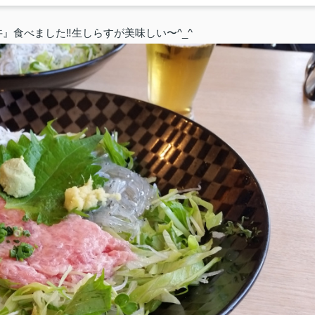
』食べました‼️生しらすが美味しい〜^_^