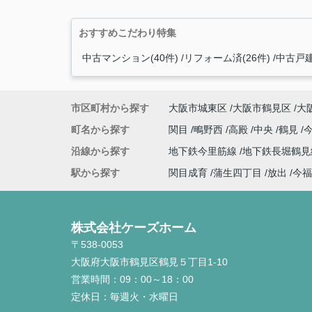
おすすめこだわり特集
中古マンション(40件)
リフォーム済(26件)
中古戸建
市区町村から探す
大阪市城東区
大阪市鶴見区
大
町名から探す
関目
鴫野西
高殿
中央
鶴見
沿線から探す
地下鉄今里筋線
地下鉄長堀鶴
駅から探す
関目成育
蒲生四丁目
放出
今福
株式会社ケーズホーム
〒538-0053
大阪府大阪市鶴見区鶴見５丁目1-10
営業時間：
09：00～18：00
定休日：
毎週火・水曜日