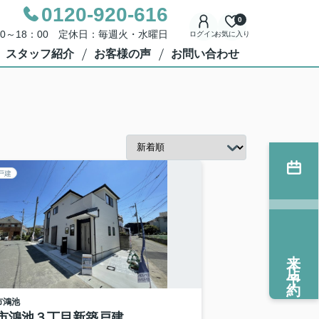
0120-920-616
0
00～18：00 定休日：毎週火・水曜日
ログイン
お気に入り
スタッフ紹介
お客様の声
お問い合わせ
戸建
来店予約
市
鴻池
市鴻池３丁目新築戸建