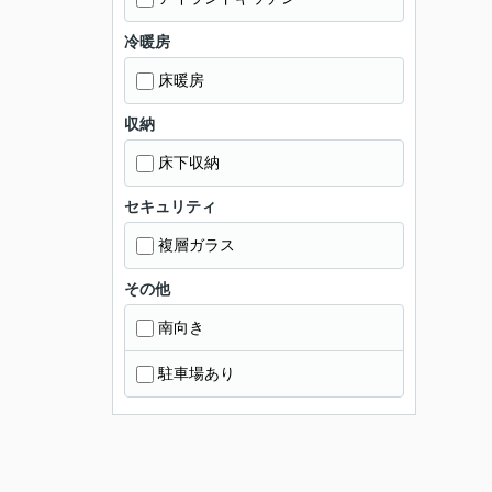
冷暖房
床暖房
収納
床下収納
セキュリティ
複層ガラス
その他
南向き
駐車場あり