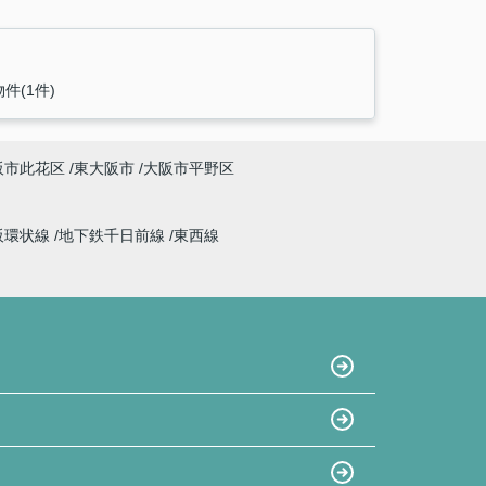
件(1件)
阪市此花区
東大阪市
大阪市平野区
阪環状線
地下鉄千日前線
東西線