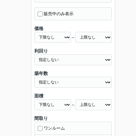
販売中のみ表示
価格
～
利回り
築年数
面積
～
間取り
ワンルーム