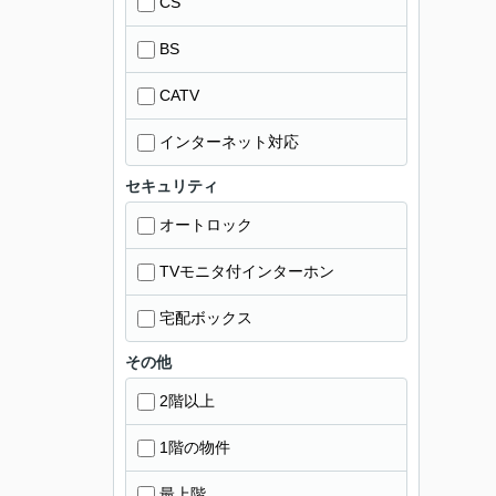
CS
BS
CATV
インターネット対応
セキュリティ
オートロック
TVモニタ付インターホン
宅配ボックス
その他
2階以上
1階の物件
最上階