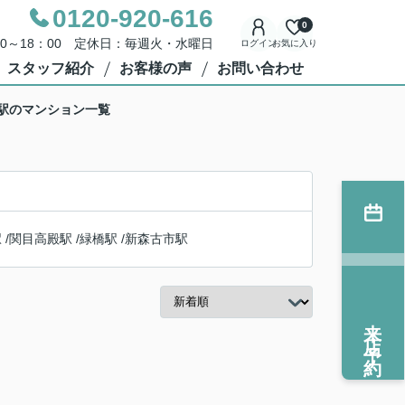
0120-920-616
0
00～18：00 定休日：毎週火・水曜日
ログイン
お気に入り
スタッフ紹介
お客様の声
お問い合わせ
津駅のマンション一覧
駅
/
関目高殿駅
/
緑橋駅
/
新森古市駅
来店予約