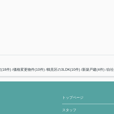
(18件)
価格変更物件(10件)
鶴見区の3LDK(10件)
新築戸建(4件)
自社
トップページ
スタッフ