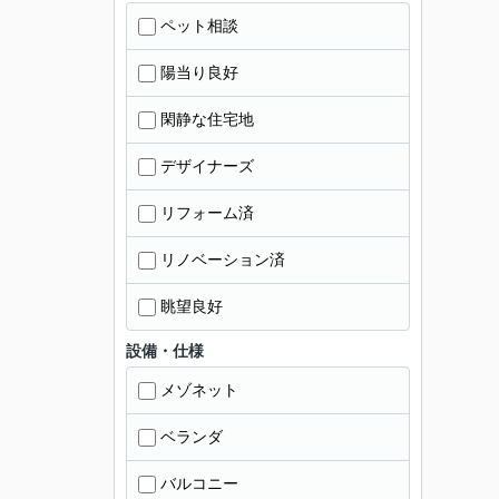
ペット相談
陽当り良好
閑静な住宅地
デザイナーズ
リフォーム済
リノベーション済
眺望良好
設備・仕様
メゾネット
ベランダ
バルコニー