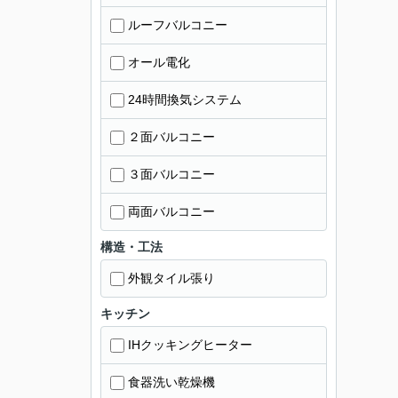
ルーフバルコニー
オール電化
24時間換気システム
２面バルコニー
３面バルコニー
両面バルコニー
構造・工法
外観タイル張り
キッチン
IHクッキングヒーター
食器洗い乾燥機