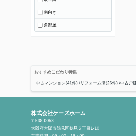
南向き
角部屋
おすすめこだわり特集
中古マンション(41件)
リフォーム済(26件)
中古戸建
株式会社ケーズホーム
〒538-0053
大阪府大阪市鶴見区鶴見５丁目1-10
営業時間：
09：00～18：00