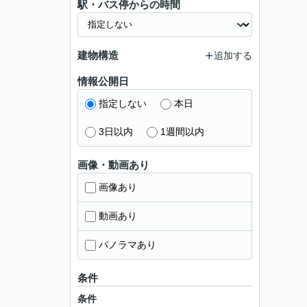
駅・バス停からの時間
建物構造
追加する
情報公開日
指定しない
本日
3日以内
1週間以内
画像・動画あり
画像あり
動画あり
パノラマあり
条件
条件