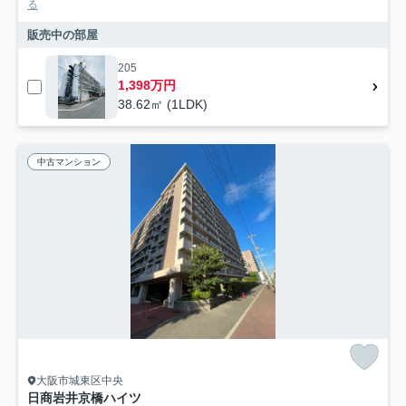
る
販売中の部屋
205
1,398万円
38.62㎡ (1LDK)
中古マンション
大阪市城東区中央
日商岩井京橋ハイツ