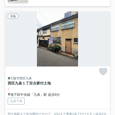
売地
大阪市西区九条
西区九条１丁目古家付土地
-
地下鉄中央線「九条」駅 徒歩6分
公共下水
西九条駅まで徒歩圏内ですので、USJまで電車1本で行けます！徒歩2分