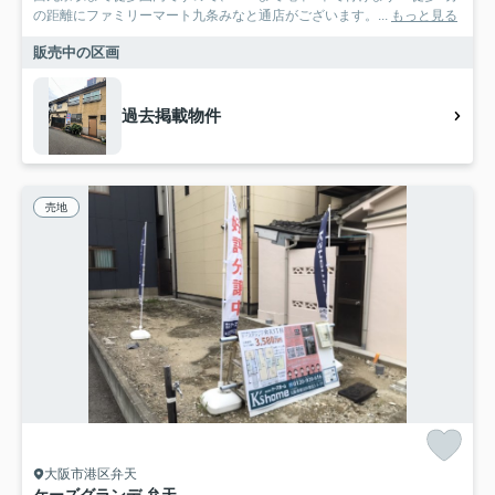
の距離にファミリーマート九条みなと通店がございます。...
もっと見る
販売中の区画
過去掲載物件
売地
大阪市港区弁天