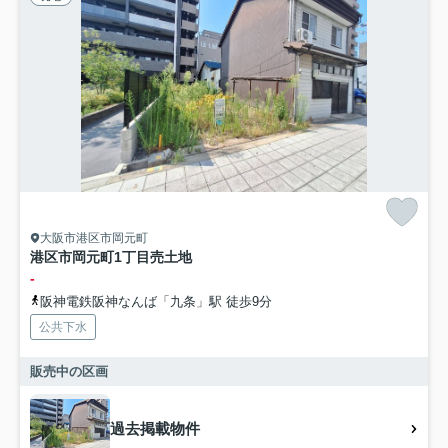
大阪市港区市岡元町
港区市岡元町1丁目売土地
-
阪神電鉄阪神なんば「九条」駅 徒歩9分
公共下水
販売中の区画
過去掲載物件