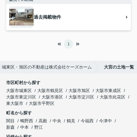
過去掲載物件
1
・城東区・旭区の不動産は株式会社ケーズホーム
大宮の土地一覧
市区町村から探す
大阪市城東区
大阪市鶴見区
大阪市旭区
大阪市東成区
大阪市東淀川区
大阪市港区
大阪市淀川区
大阪市此花区
東大阪市
大阪市平野区
町名から探す
関目
鴫野西
高殿
中央
鶴見
今福西
今津中
新森
中本
野江
沿線から探す