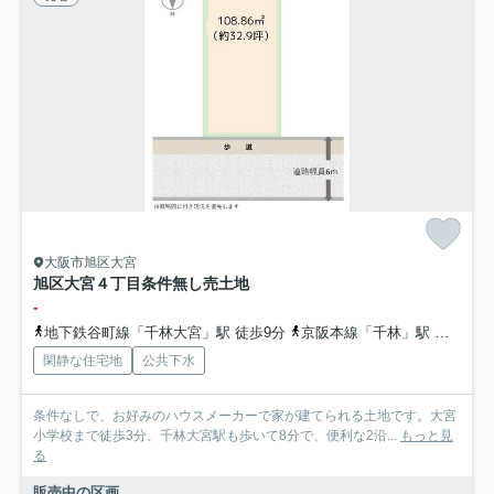
大阪市旭区大宮
旭区大宮４丁目条件無し売土地
-
地下鉄谷町線「千林大宮」駅 徒歩9分
京阪本線「千林」駅 徒歩16分
閑静な住宅地
公共下水
条件なしで、お好みのハウスメーカーで家が建てられる土地です。大宮
小学校まで徒歩3分、千林大宮駅も歩いて8分で、便利な2沿...
もっと見
る
販売中の区画