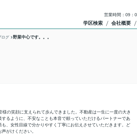
営業時間：09：
学区検索
会社概要
野菜中心です。。。
ブログ
。
の皆様の笑顔に支えられて歩んできました。不動産は一生に一度の大き
談するように、不安なことも本音で頼っていただけるパートナーであ
語も、女性目線で分かりやすく丁寧にお伝えさせていただきます。ど
お声がけください。