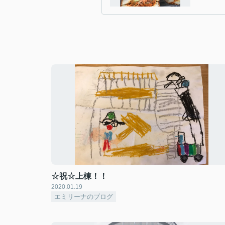
☆祝☆上棟！！
2020.01.19
エミリーナのブログ