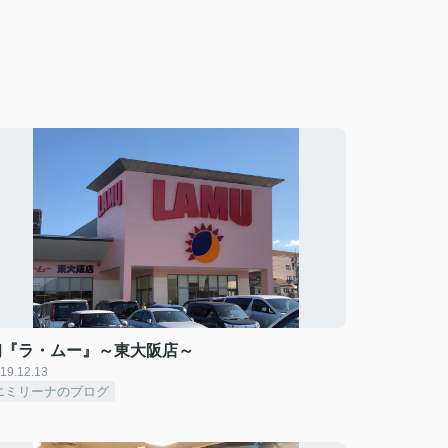
初『ラ・ムー』～東大阪店～
19.12.13
エミリーナのブログ