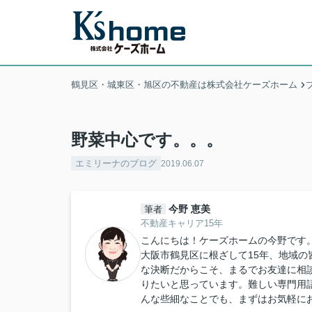
鶴見区・城東区・旭区の不動産は株式会社ケーズホーム
野菜中心です。。。
エミリーナのブログ
2019.06.07
今野 恵美
筆者
不動産キャリア15年
こんにちは！ケーズホームの今野です
大阪市鶴見区に根ざして15年、地域
な決断だからこそ、まるでお友達に相
りたいと思っています。難しい専門用
んな些細なことでも、まずはお気軽に