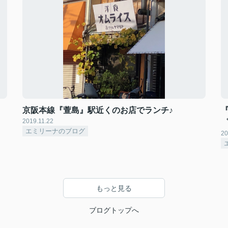
京阪本線『萱島』駅近くのお店でランチ♪
『
2019.11.22
゜
エミリーナのブログ
20
もっと見る
ブログトップへ