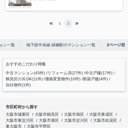
1
2
ョン一覧
地下鉄中央線 緑橋駅のマンション一覧
2ページ目
おすすめこだわり特集
中古マンション(43件)
リフォーム済(27件)
中古戸建(17件)
鶴見区の3LDK(11件)
価格変更物件(10件)
新築戸建(4件)
自社物件(1件)
市区町村から探す
大阪市城東区
大阪市鶴見区
大阪市旭区
大阪市東成区
大阪市東淀川区
大阪市港区
大阪市淀川区
大阪市此花区
東大阪市
大阪市平野区