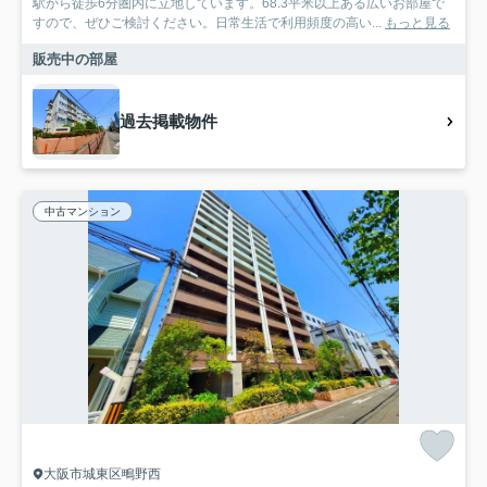
駅から徒歩6分圏内に立地しています。68.3平米以上ある広いお部屋で
すので、ぜひご検討ください。日常生活で利用頻度の高い...
もっと見る
販売中の部屋
過去掲載物件
中古マンション
大阪市城東区鴫野西