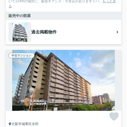
いて224mの場所に、阪急オアシス・今里店があります☆バ...
もっと見
る
販売中の部屋
過去掲載物件
中古マンション
大阪市城東区永田