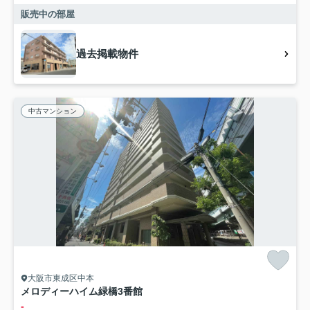
販売中の部屋
過去掲載物件
中古マンション
大阪市東成区中本
メロディーハイム緑橋3番館
-