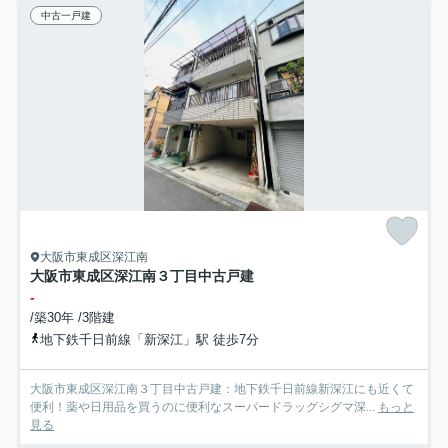
中古一戸建
大阪市東成区深江南
大阪市東成区深江南３丁目中古戸建
-
/築30年 /3階建
地下鉄千日前線「新深江」駅 徒歩7分
大阪市東成区深江南３丁目中古戸建：地下鉄千日前線新深江にも近くて
便利！薬や日用品を買うのに便利なスーパードラッグシグマ深...
もっと
見る