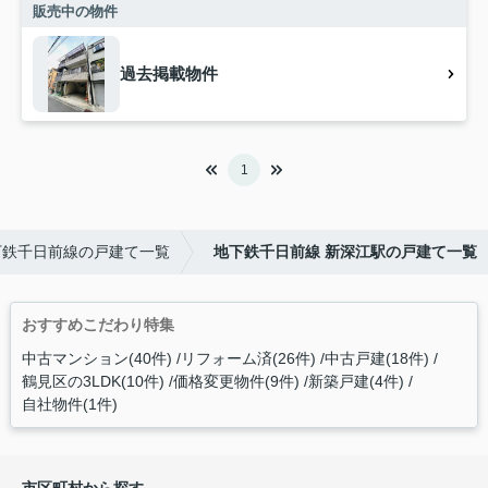
販売中の物件
過去掲載物件
1
下鉄千日前線の戸建て一覧
地下鉄千日前線 新深江駅の戸建て一覧
おすすめこだわり特集
中古マンション(40件)
リフォーム済(26件)
中古戸建(18件)
鶴見区の3LDK(10件)
価格変更物件(9件)
新築戸建(4件)
自社物件(1件)