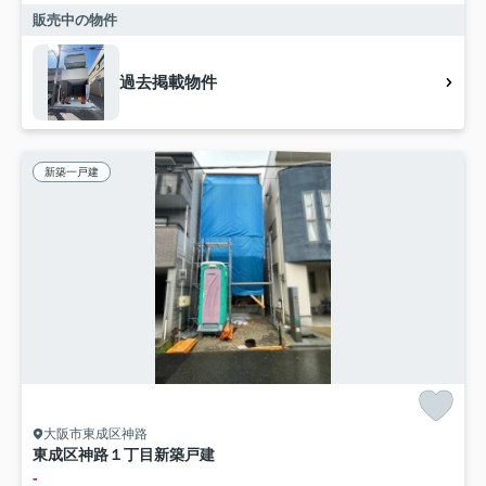
販売中の物件
過去掲載物件
新築一戸建
大阪市東成区神路
東成区神路１丁目新築戸建
-