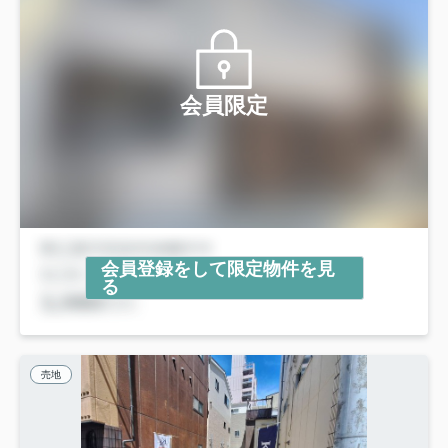
会員限定
会員登録をして限定物件を見
る
売地