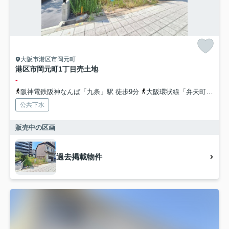
大阪市港区市岡元町
港区市岡元町1丁目売土地
-
阪神電鉄阪神なんば「九条」駅 徒歩9分
大阪環状線「弁天町」駅 徒歩13分
公共下水
販売中の区画
過去掲載物件