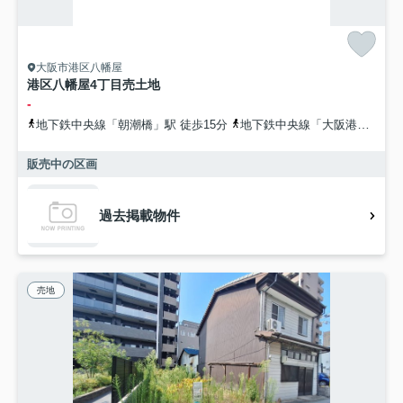
大阪市港区八幡屋
港区八幡屋4丁目売土地
-
地下鉄中央線「朝潮橋」駅 徒歩15分
地下鉄中央線「大阪港」駅 徒歩18分
販売中の区画
過去掲載物件
売地