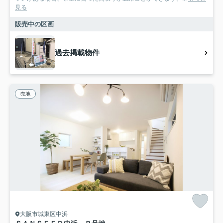
見る
販売中の区画
過去掲載物件
売地
大阪市城東区中浜