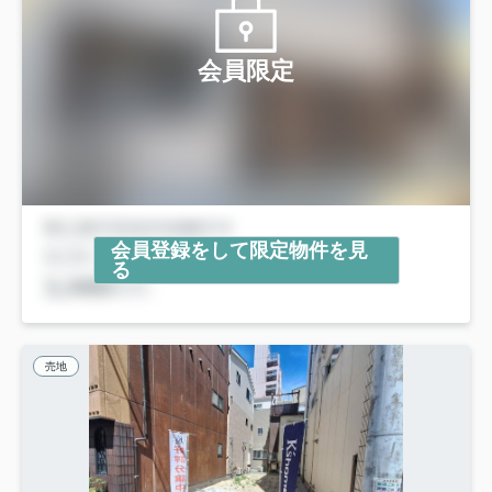
会員限定
会員登録をして限定物件を見
る
売地