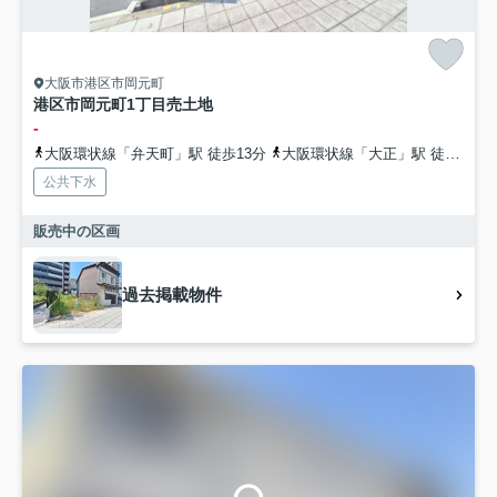
大阪市港区市岡元町
港区市岡元町1丁目売土地
-
大阪環状線「弁天町」駅 徒歩13分
大阪環状線「大正」駅 徒歩14分
公共下水
販売中の区画
過去掲載物件