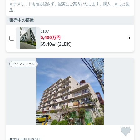
もデメリットも包み隠さず、誠実にご案内いたします。購入...
もっと見
る
販売中の部屋
1107
5,400万円
65.40㎡ (2LDK)
中古マンション
大阪市鶴見区諸口