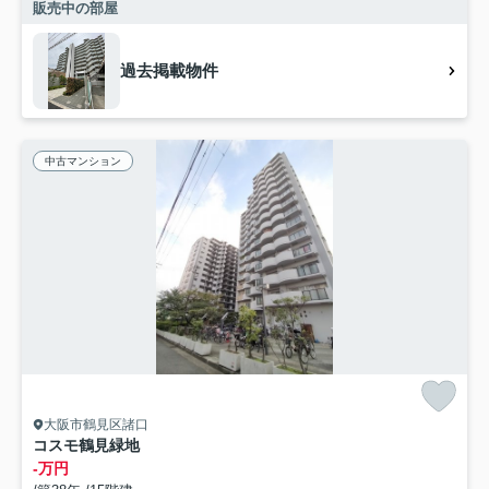
販売中の部屋
過去掲載物件
中古マンション
大阪市鶴見区諸口
コスモ鶴見緑地
-万円