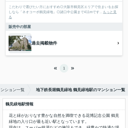
こだわりで選びたい方におすすめ◎大阪市鶴見区エリアで住まいをお探
しなら「ネオコーポ鶴見緑地」◎諸口中公園まで411mです...
もっと見
る
販売中の部屋
過去掲載物件
1
マンション一覧
地下鉄長堀鶴見緑地 鶴見緑地駅のマンション一覧
鶴見緑地駅情報
花と緑がおりなす豊かな自然を満喫できる花博記念公園 鶴見
緑地の入り口が最も近い駅となっています。
現在は、スーパー銭湯などの施設もでき、緑豊かで快適な場