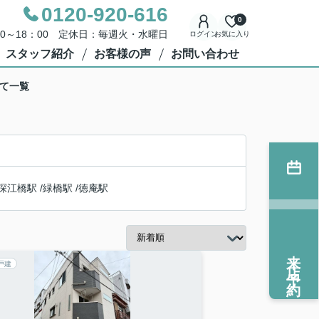
0120-920-616
0
00～18：00 定休日：毎週火・水曜日
ログイン
お気に入り
スタッフ紹介
お客様の声
お問い合わせ
建て一覧
深江橋駅
/
緑橋駅
/
徳庵駅
来店予約
戸建