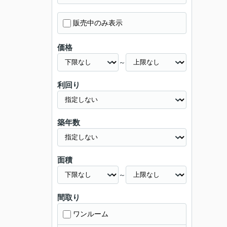
販売中のみ表示
価格
～
利回り
築年数
面積
～
間取り
ワンルーム