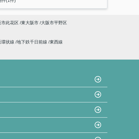
件(1件)
阪市此花区
東大阪市
大阪市平野区
阪環状線
地下鉄千日前線
東西線