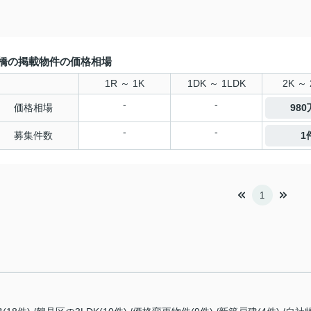
橋の掲載物件の価格相場
1R ～ 1K
1DK ～ 1LDK
2K ～ 
-
-
価格相場
98
-
-
募集件数
1
1