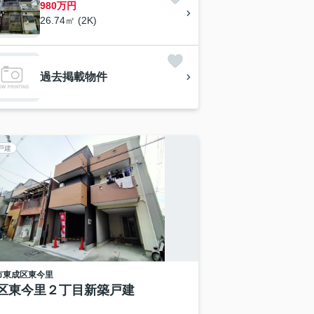
980万円
26.74㎡ (2K)
過去掲載物件
戸建
市東成区
東今里
区東今里２丁目新築戸建