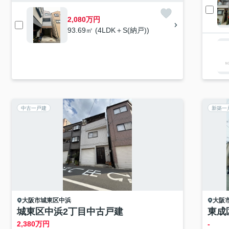
2,080万円
93.69㎡ (4LDK＋S(納戸))
中古一戸建
新築一
大阪市城東区
中浜
大阪
城東区中浜2丁目中古戸建
東成
2,380
万円
-