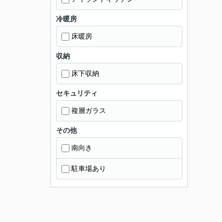
冷暖房
床暖房
収納
床下収納
セキュリティ
複層ガラス
その他
南向き
駐車場あり