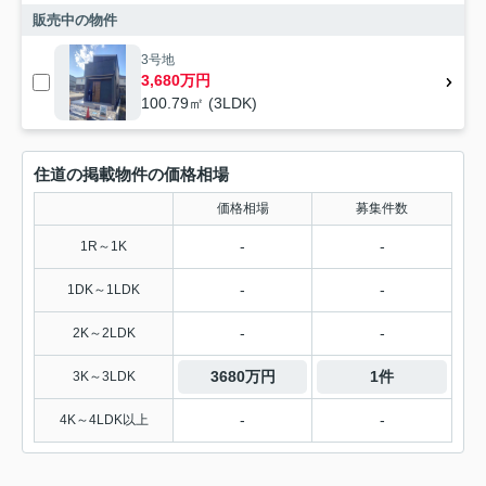
販売中の物件
3号地
3,680万円
100.79㎡ (3LDK)
住道の掲載物件の価格相場
価格相場
募集件数
-
-
1R～1K
-
-
1DK～1LDK
-
-
2K～2LDK
3680万円
1件
3K～3LDK
-
-
4K～4LDK以上