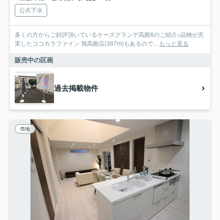
公共下水
多くの方からご好評頂いているケーズグランデ高殿6のご紹介♪品物が充
実したココカラファイン 旭高殿店(387m)もあるので...
もっと見る
販売中の区画
過去掲載物件
売地