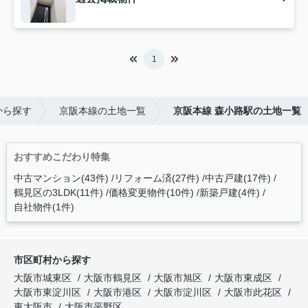
1
から探す
京阪本線の土地一覧
京阪本線 森小路駅の土地一覧
おすすめこだわり特集
中古マンション(43件)
リフォーム済(27件)
中古戸建(17件)
鶴見区の3LDK(11件)
価格変更物件(10件)
新築戸建(4件)
自社物件(1件)
市区町村から探す
大阪市城東区
大阪市鶴見区
大阪市旭区
大阪市東成区
大阪市東淀川区
大阪市港区
大阪市淀川区
大阪市此花区
東大阪市
大阪市平野区