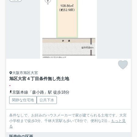
大阪市旭区大宮
旭区大宮４丁目条件無し売土地
-
京阪本線「森小路」駅 徒歩18分
閑静な住宅地
公共下水
条件なしで、お好みのハウスメーカーで家が建てられる土地です。大宮
小学校まで徒歩3分、千林大宮駅も歩いて8分で、便利な2沿...
もっと見
る
販売中の区画