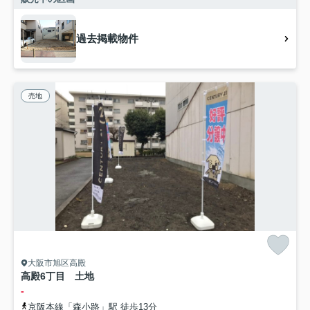
過去掲載物件
売地
大阪市旭区高殿
高殿6丁目 土地
-
京阪本線「森小路」駅 徒歩13分