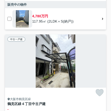
販売中の物件
4,780万円
117.95㎡ (2LDK＋S(納戸))
中古一戸建
大阪市鶴見区緑
鶴見区緑４丁目中古戸建
-