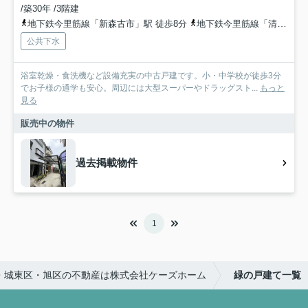
/築30年 /3階建
地下鉄今里筋線「新森古市」駅 徒歩8分
地下鉄今里筋線「清水」駅 徒歩9分
公共下水
浴室乾燥・食洗機など設備充実の中古戸建です。小・中学校が徒歩3分
でお子様の通学も安心。周辺には大型スーパーやドラッグスト...
もっと
見る
販売中の物件
過去掲載物件
1
・城東区・旭区の不動産は株式会社ケーズホーム
緑の戸建て一覧