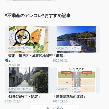
”不動産のアレコレ”おすすめ記事
不動産のアレコレ
不動産のアレコレ
「査定 鶴見区・城東区地域密
「豪邸」
着」
2026.01.31
2026.04.10
不動産のアレコレ
不動産のアレコレ
「43条2項許可・認定」
「建築基準法の道路」
2025.12.22
2025.11.30
もっと見る