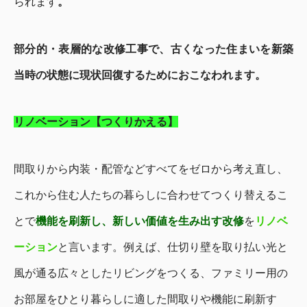
られます
。
部分的・表層的な改修工事で、古くなった住まいを新築
当時の状態に現状回復するためにおこなわれます。
リノベーション【つくりかえる】
間取りから内装・配管などすべてをゼロから考え直し、
これから住む人たちの暮らしに合わせてつくり替えるこ
とで
機能を刷新し、新しい価値を生み出す改修
を
リノベ
ーション
と言います。例えば、仕切り壁を取り払い光と
風が通る広々としたリビングをつくる、ファミリー用の
お部屋をひとり暮らしに適した間取りや機能に刷新す