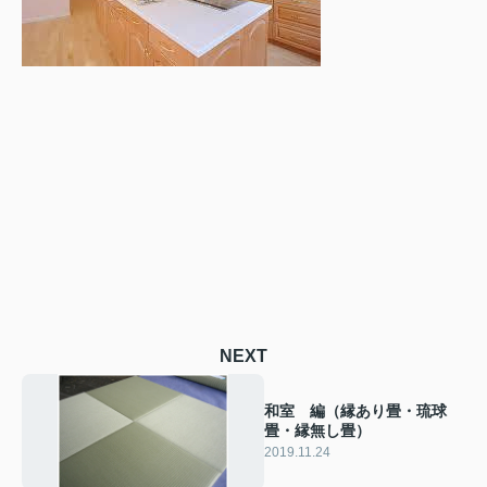
NEXT
和室 編（縁あり畳・琉球
畳・縁無し畳）
2019.11.24