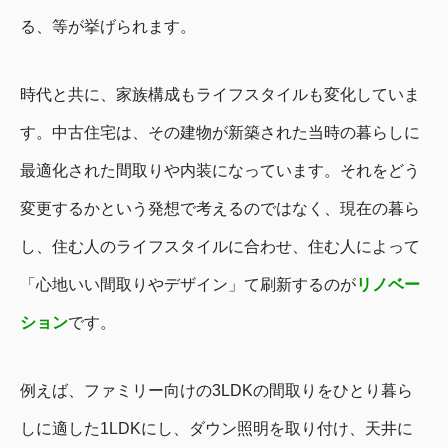
る、等が挙げられます。
時代と共に、家族構成もライフスタイルも変化していま
す。
中古住宅は、その建物が新築された当時の暮らしに
最適化された間取りや内装になっています。それをどう
変更するかという発想で考えるのではなく、現在の暮ら
し、住む人のライフスタイルに合わせ、
住む人によって
「心地いい間取りやデザイン」て刷新するのが
リノベー
ション
です。
例えば、
ファミリー向けの3LDKの間取りをひとり暮ら
しに適した1LDKにし、ダウン照明を取り付け、天井に