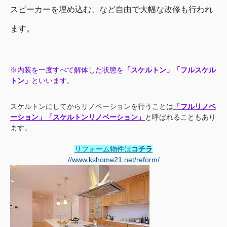
スピーカーを埋め込む、など自由で大幅な改修も行われ
ます。
※内装を一度すべて解体した状態を
「スケルトン」「フルスケル
トン」
といいます。
スケルトンにしてからリノベーションを行うことは
「フルリノベ
ーション」
「スケルトンリノベーション」
と呼ばれることもあり
ます。
リフォーム物件は
コチラ
//www.kshome21.net/reform/