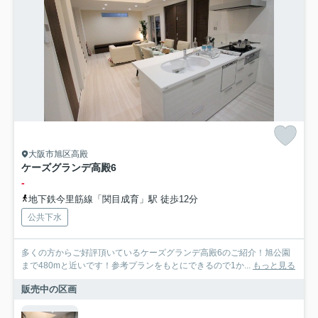
大阪市旭区高殿
ケーズグランデ高殿6
-
地下鉄今里筋線「関目成育」駅 徒歩12分
公共下水
多くの方からご好評頂いているケーズグランデ高殿6のご紹介！旭公園
まで480mと近いです！参考プランをもとにできるので1か...
もっと見る
販売中の区画