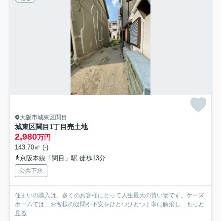
大阪市城東区関目
城東区関目1丁目売土地
2,980
万円
143.70㎡ (-)
京阪本線「関目」駅 徒歩13分
公共下水
住まいの購入は、多くのお客様にとって人生最大の買い物です。ケーズ
ホームでは、お客様の疑問や不安をひとつひとつ丁寧に解消し...
もっと
見る