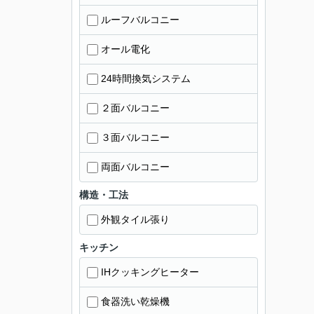
ルーフバルコニー
オール電化
24時間換気システム
２面バルコニー
３面バルコニー
両面バルコニー
構造・工法
外観タイル張り
キッチン
IHクッキングヒーター
食器洗い乾燥機