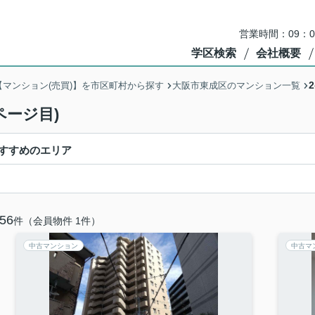
営業時間：09：
学区検索
会社概要
【マンション(売買)】を市区町村から探す
大阪市東成区のマンション一覧
ページ目)
すすめのエリア
56
件（会員物件 1件）
中古マンション
中古マ