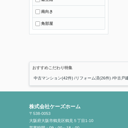
南向き
角部屋
おすすめこだわり特集
中古マンション(42件)
リフォーム済(26件)
中古戸建
株式会社ケーズホーム
〒538-0053
大阪府大阪市鶴見区鶴見５丁目1-10
営業時間：
09：00～18：00