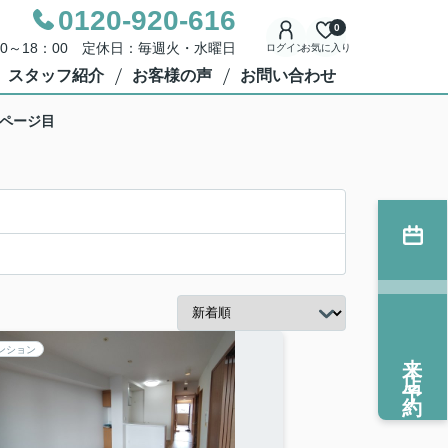
0120-920-616
0
00～18：00 定休日：毎週火・水曜日
ログイン
お気に入り
スタッフ紹介
お客様の声
お問い合わせ
2ページ目
来店予約
ンション