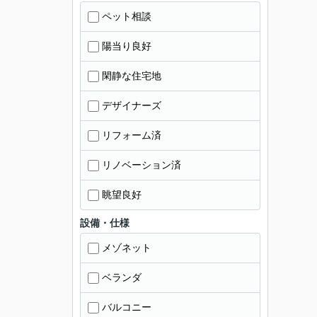
ペット相談
陽当り良好
閑静な住宅地
デザイナーズ
リフォーム済
リノベーション済
眺望良好
設備・仕様
メゾネット
ベランダ
バルコニー