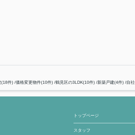
(18件)
価格変更物件(10件)
鶴見区の3LDK(10件)
新築戸建(4件)
自社
トップページ
スタッフ