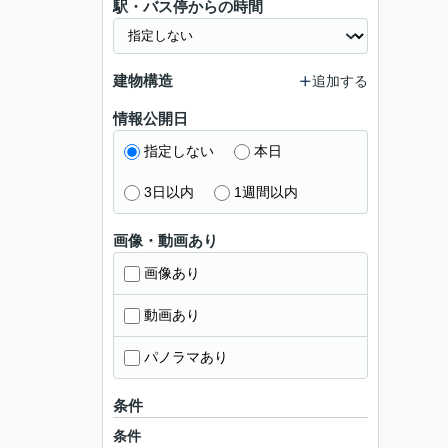
駅・バス停からの時間
建物構造
追加する
情報公開日
指定しない
本日
3日以内
1週間以内
画像・動画あり
画像あり
動画あり
パノラマあり
条件
条件