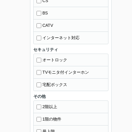
CS
BS
CATV
インターネット対応
セキュリティ
オートロック
TVモニタ付インターホン
宅配ボックス
その他
2階以上
1階の物件
最上階