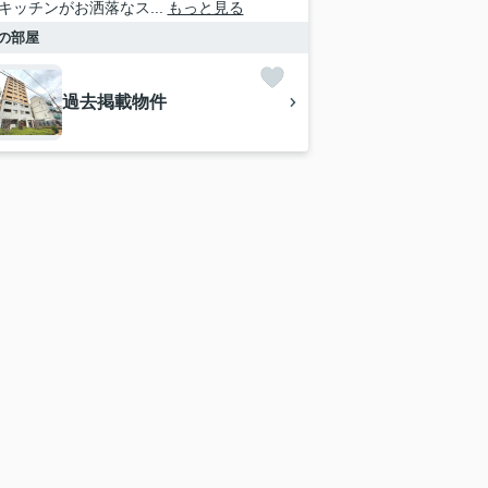
キッチンがお洒落なス...
もっと見る
の部屋
過去掲載物件