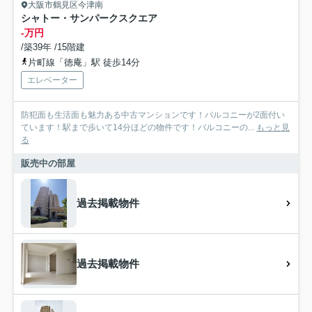
大阪市鶴見区今津南
シャトー・サンパークスクエア
-万円
/築39年 /15階建
片町線「徳庵」駅 徒歩14分
エレベーター
防犯面も生活面も魅力ある中古マンションです！バルコニーが2面付い
ています！駅まで歩いて14分ほどの物件です！バルコニーの...
もっと見
る
販売中の部屋
過去掲載物件
過去掲載物件