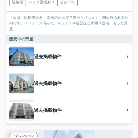
駐輪場
バイク置場あり
公共下水
「放出」駅徒歩10分！南東の角部屋で陽当たりも良く、開放感のある室
内です。リフォーム済みで、キッチンや浴室など水回り設備...
もっと見
る
販売中の部屋
過去掲載物件
過去掲載物件
過去掲載物件
中古マンション