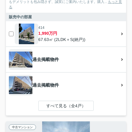
もデメリットも包み隠さず、誠実にご案内いたします。購入...
もっと見
る
販売中の部屋
414
1,990万円
67.63㎡ (2LDK＋S(納戸))
過去掲載物件
過去掲載物件
すべて見る（全4戸）
中古マンション