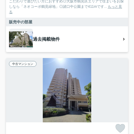
こだわりで選びたい方におすすめ◎大阪市鶴見区エリアで住まいをお探
しなら「ネオコーポ鶴見緑地」◎諸口中公園まで411mです...
もっと見
る
販売中の部屋
過去掲載物件
中古マンション