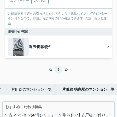
エレベーター
公共下水
片町線徳庵周辺への引っ越しをお考えなら「鶴見ハイツ」♪TVインター
ホン付きなので、部屋から訪問者の顔を確認できます♪洗面...
もっと見
る
販売中の部屋
過去掲載物件
1
す
片町線のマンション一覧
片町線 徳庵駅のマンション一覧
おすすめこだわり特集
中古マンション(43件)
リフォーム済(27件)
中古戸建(17件)