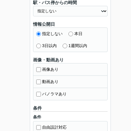
駅・バス停からの時間
情報公開日
指定しない
本日
3日以内
1週間以内
画像・動画あり
画像あり
動画あり
パノラマあり
条件
条件
自由設計対応