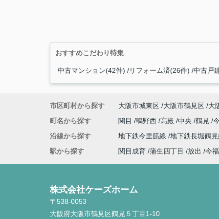
おすすめこだわり特集
中古マンション(42件)
リフォーム済(26件)
中古戸建
市区町村から探す
大阪市城東区
大阪市鶴見区
大
町名から探す
関目
鴫野西
高殿
中央
鶴見
沿線から探す
地下鉄今里筋線
地下鉄長堀鶴
駅から探す
関目成育
蒲生四丁目
放出
今福
株式会社ケーズホーム
〒538-0053
大阪府大阪市鶴見区鶴見５丁目1-10