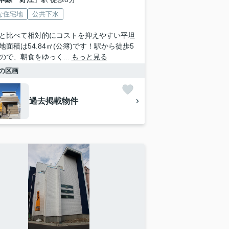
な住宅地
公共下水
と比べて相対的にコストを抑えやすい平坦
地面積は54.84㎡(公簿)です！駅から徒歩5
ので、朝食をゆっく...
もっと見る
の区画
過去掲載物件