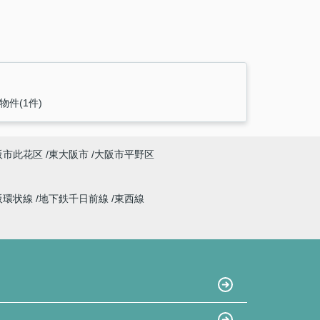
物件(1件)
阪市此花区
東大阪市
大阪市平野区
阪環状線
地下鉄千日前線
東西線