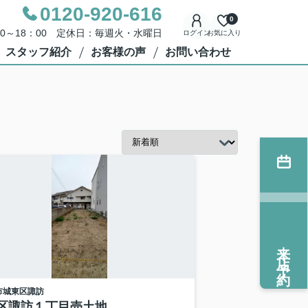
0120-920-616
0
00～18：00 定休日：毎週火・水曜日
ログイン
お気に入り
スタッフ紹介
お客様の声
お問い合わせ
来店予約
市城東区
諏訪
区諏訪１丁目売土地