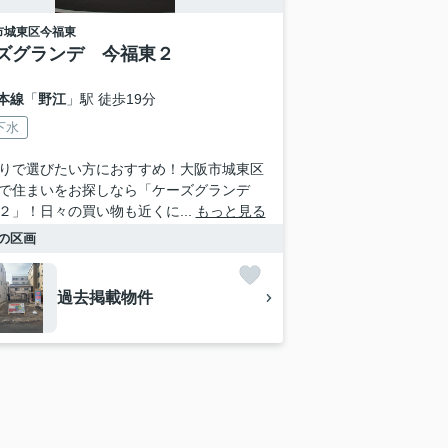
市城東区
今福東
ズグランデ 今福東２
本線
「
野江
」駅 徒歩19分
下水
りで選びたい方におすすめ！大阪市城東区
で住まいをお探しなら「ケーズグランデ
２」！日々の買い物も近くに...
もっと見る
の区画
過去掲載物件