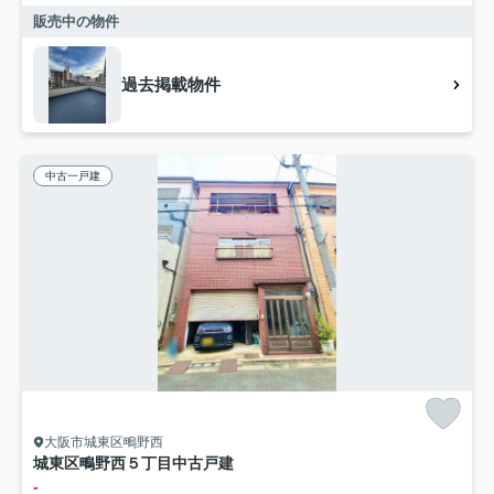
販売中の物件
過去掲載物件
中古一戸建
大阪市城東区鴫野西
城東区鴫野西５丁目中古戸建
-