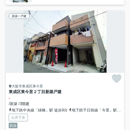
新築一戸建
大阪市東成区東今里
東成区東今里２丁目新築戸建
-
/新築 /3階建
地下鉄中央線「緑橋」駅 徒歩9分
地下鉄千日前線「今里」駅 徒歩18分
公共下水
新築