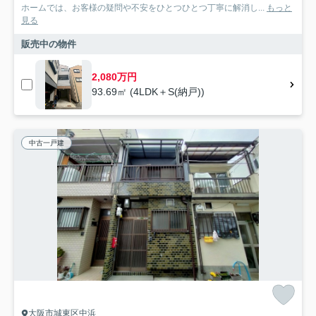
ホームでは、お客様の疑問や不安をひとつひとつ丁寧に解消し...
もっと
見る
販売中の物件
2,080万円
93.69㎡ (4LDK＋S(納戸))
中古一戸建
大阪市城東区中浜