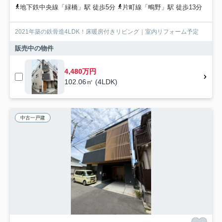
地下鉄中央線「緑橋」駅 徒歩5分
片町線「鴫野」駅 徒歩13分
2021年築の鉄骨造4LDK！床暖房付きリビング｜室内リフォーム予定
販売中の物件
4,480万円
102.06㎡ (4LDK)
中古一戸建