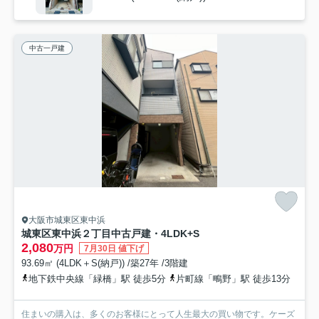
中古一戸建
大阪市城東区東中浜
城東区東中浜２丁目中古戸建・4LDK+S
2,080
万円
7月30日 値下げ
93.69㎡ (4LDK＋S(納戸)) /築27年 /3階建
地下鉄中央線「緑橋」駅 徒歩5分
片町線「鴫野」駅 徒歩13分
住まいの購入は、多くのお客様にとって人生最大の買い物です。ケーズ