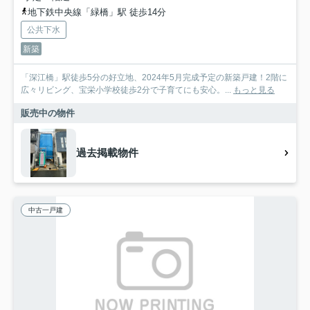
地下鉄中央線「緑橋」駅 徒歩14分
公共下水
新築
「深江橋」駅徒歩5分の好立地、2024年5月完成予定の新築戸建！2階に
広々リビング、宝栄小学校徒歩2分で子育てにも安心。...
もっと見る
販売中の物件
過去掲載物件
中古一戸建