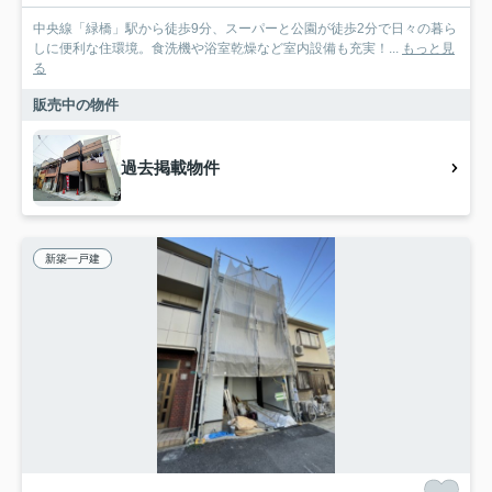
中央線「緑橋」駅から徒歩9分、スーパーと公園が徒歩2分で日々の暮ら
しに便利な住環境。食洗機や浴室乾燥など室内設備も充実！...
もっと見
る
販売中の物件
過去掲載物件
新築一戸建