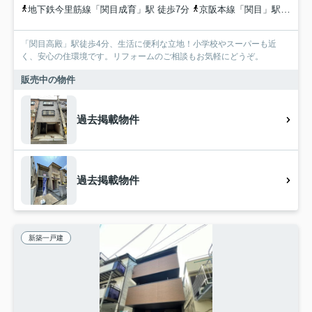
地下鉄今里筋線「関目成育」駅 徒歩7分
京阪本線「関目」駅 徒歩7分
「関目高殿」駅徒歩4分、生活に便利な立地！小学校やスーパーも近
く、安心の住環境です。リフォームのご相談もお気軽にどうぞ。
販売中の物件
過去掲載物件
過去掲載物件
新築一戸建