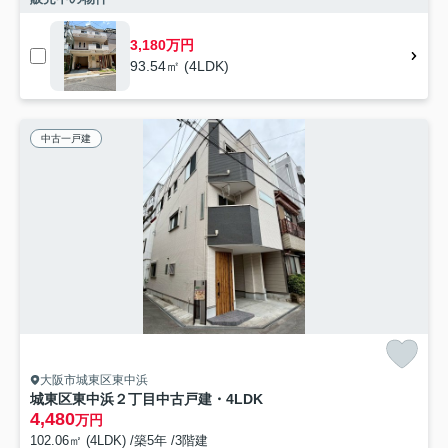
3,180万円
93.54㎡ (4LDK)
中古一戸建
大阪市城東区東中浜
城東区東中浜２丁目中古戸建・4LDK
4,480
万円
102.06㎡ (4LDK) /築5年 /3階建