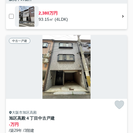
2,380万円
93.15㎡ (4LDK)
中古一戸建
大阪市旭区高殿
旭区高殿４丁目中古戸建
-万円
/築29年 /3階建