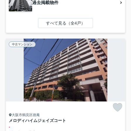
過去掲載物件
すべて見る（全4戸）
中古マンション
大阪市鶴見区徳庵
メロディハイムジェイズコート
-