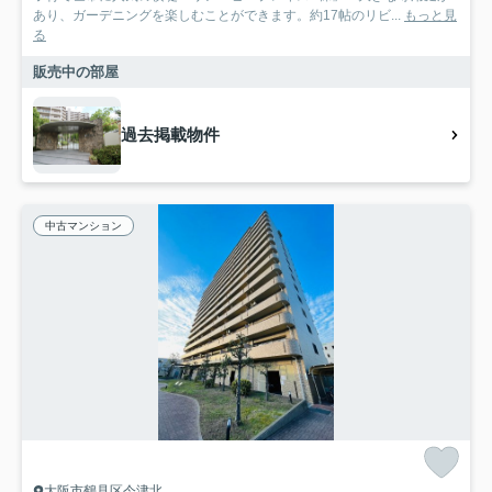
あり、ガーデニングを楽しむことができます。約17帖のリビ...
もっと見
る
販売中の部屋
過去掲載物件
中古マンション
大阪市鶴見区今津北