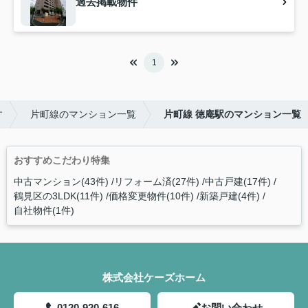
過去掲載物件
1
す
片町線のマンション一覧
片町線 徳庵駅のマンション一覧
おすすめこだわり特集
中古マンション(43件)
リフォーム済(27件)
中古戸建(17件)
鶴見区の3LDK(11件)
価格変更物件(10件)
新築戸建(4件)
自社物件(1件)
株式会社ケーズホーム
0120-920-616
お問い合わせ