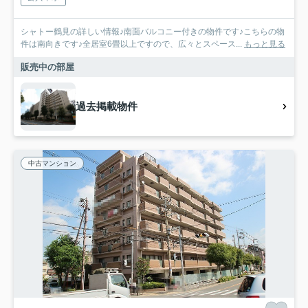
シャトー鶴見の詳しい情報♪南面バルコニー付きの物件です♪こちらの物
件は南向きです♪全居室6畳以上ですので、広々とスペース...
もっと見る
販売中の部屋
過去掲載物件
中古マンション