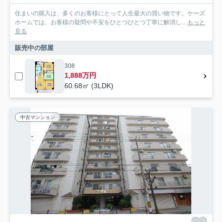
住まいの購入は、多くのお客様にとって人生最大の買い物です。ケーズ
ホームでは、お客様の疑問や不安をひとつひとつ丁寧に解消し...
もっと
見る
販売中の部屋
308
1,888万円
60.68㎡ (3LDK)
中古マンション