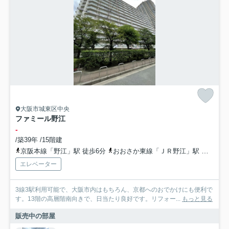
大阪市城東区中央
ファミール野江
-
/築39年 /15階建
京阪本線「野江」駅 徒歩6分
おおさか東線「ＪＲ野江」駅 徒歩6分
エレベーター
3線3駅利用可能で、大阪市内はもちろん、京都へのおでかけにも便利で
す。13階の高層階南向きで、日当たり良好です。リフォー...
もっと見る
販売中の部屋