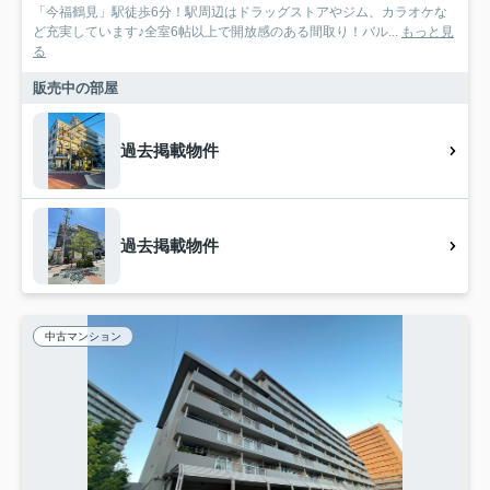
「今福鶴見」駅徒歩6分！駅周辺はドラッグストアやジム、カラオケな
ど充実しています♪全室6帖以上で開放感のある間取り！バル...
もっと見
る
販売中の部屋
過去掲載物件
過去掲載物件
中古マンション