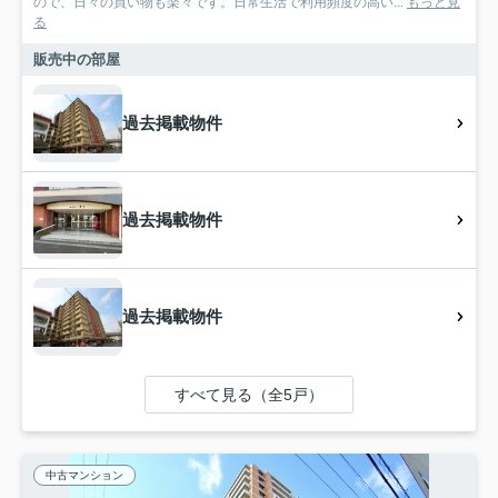
ので、日々の買い物も楽々です。日常生活で利用頻度の高い...
もっと見
る
販売中の部屋
過去掲載物件
過去掲載物件
過去掲載物件
すべて見る（全5戸）
中古マンション