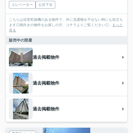
エレベーター
公共下水
こちらは浴室乾燥機のある物件で、外に洗濯物を干せない時にも役立ち
ます◎南向きの物件をお探しの方、コチラよりご覧ください◎...
もっと
見る
販売中の部屋
過去掲載物件
過去掲載物件
過去掲載物件