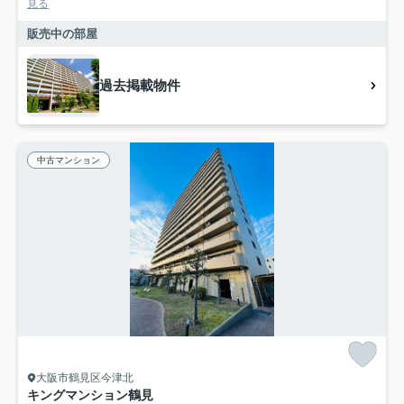
見る
販売中の部屋
過去掲載物件
中古マンション
大阪市鶴見区今津北
キングマンション鶴見