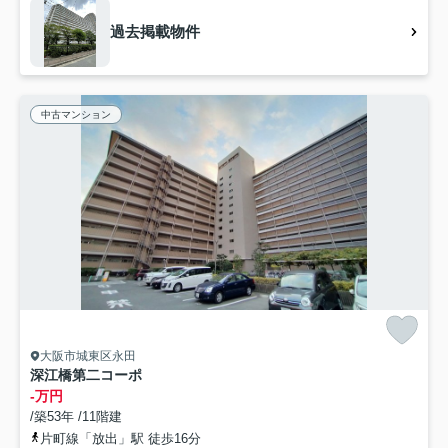
過去掲載物件
中古マンション
大阪市城東区永田
深江橋第二コーポ
-万円
/築53年 /11階建
片町線「放出」駅 徒歩16分