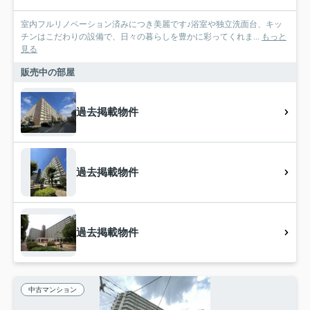
室内フルリノベーション済みにつき美麗です♪浴室や独立洗面台、キッ
チンはこだわりの設備で、日々の暮らしを豊かに彩ってくれま...
もっと
見る
販売中の部屋
過去掲載物件
過去掲載物件
過去掲載物件
中古マンション