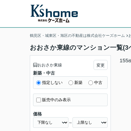
鶴見区・城東区・旭区の不動産は株式会社ケーズホーム
おおさか東線のマンション一覧(3
155
おおさか東線
変更
新築・中古
指定しない
新築
中古
販売中のみ表示
価格
～