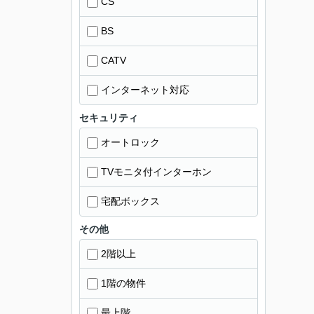
CS
BS
CATV
インターネット対応
セキュリティ
オートロック
TVモニタ付インターホン
宅配ボックス
その他
2階以上
1階の物件
最上階