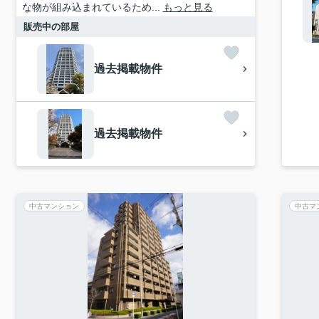
な物が組み込まれているため...
もっと見る
販売中の部屋
過去掲載物件
過去掲載物件
中古マンション
中古マ