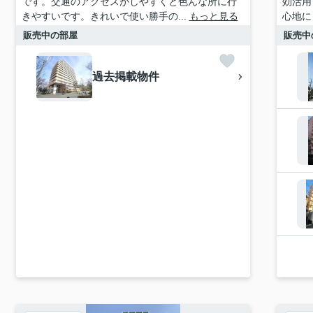
です。交通のアクセスがしやすくと色んな所に行
効活用
きやすいです。きれいで使い勝手の...
もっと見る
心地に
販売中の部屋
販売中
過去掲載物件