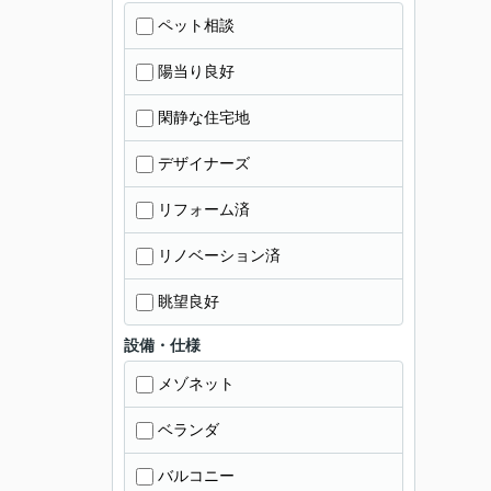
ペット相談
陽当り良好
閑静な住宅地
デザイナーズ
リフォーム済
リノベーション済
眺望良好
設備・仕様
メゾネット
ベランダ
バルコニー