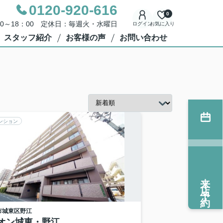
0120-920-616
0
00～18：00 定休日：毎週火・水曜日
ログイン
お気に入り
スタッフ紹介
お客様の声
お問い合わせ
ンション
来店予約
市城東区
野江
オン城東・野江