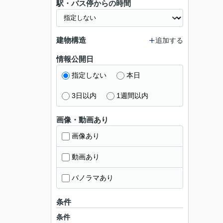
駅・バス停からの時間
建物構造
追加する
情報公開日
指定しない
本日
3日以内
1週間以内
画像・動画あり
画像あり
動画あり
パノラマあり
条件
条件