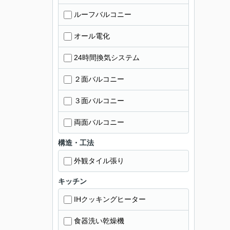
ルーフバルコニー
オール電化
24時間換気システム
２面バルコニー
３面バルコニー
両面バルコニー
構造・工法
外観タイル張り
キッチン
IHクッキングヒーター
食器洗い乾燥機