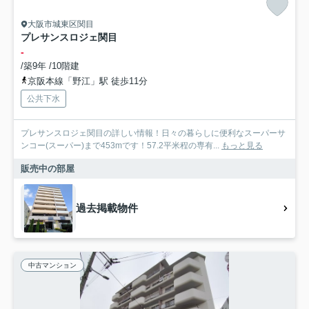
大阪市城東区関目
プレサンスロジェ関目
-
/築9年 /10階建
京阪本線「野江」駅 徒歩11分
公共下水
プレサンスロジェ関目の詳しい情報！日々の暮らしに便利なスーパーサ
ンコー(スーパー)まで453mです！57.2平米程の専有...
もっと見る
販売中の部屋
過去掲載物件
中古マンション