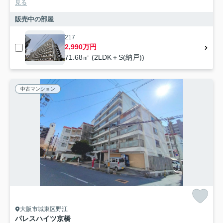
見る
販売中の部屋
217
2,990万円
71.68㎡ (2LDK＋S(納戸))
中古マンション
大阪市城東区野江
パレスハイツ京橋