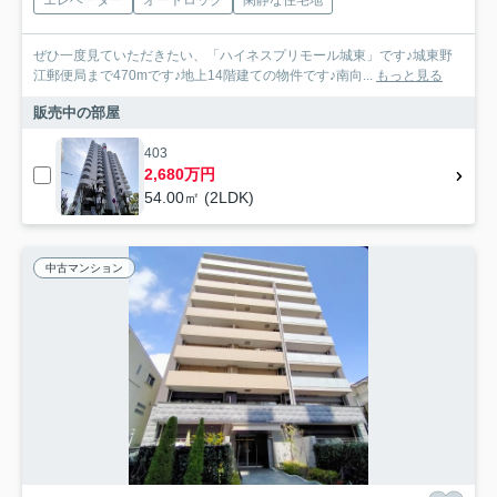
ぜひ一度見ていただきたい、「ハイネスプリモール城東」です♪城東野
江郵便局まで470mです♪地上14階建ての物件です♪南向...
もっと見る
販売中の部屋
403
2,680万円
54.00㎡ (2LDK)
中古マンション