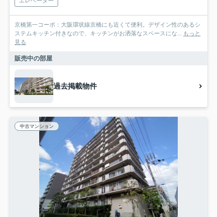
エレベーター
京橋第一コーポ：大阪環状線京橋にも近くて便利。デザイン性のあるシ
ステムキッチン付きなので、キッチンがお洒落なスペースにな...
もっと
見る
販売中の部屋
過去掲載物件
中古マンション