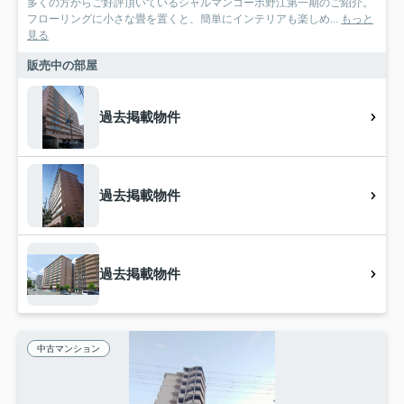
多くの方からご好評頂いているシャルマンコーポ野江第一期のご紹介。
フローリングに小さな畳を置くと、簡単にインテリアも楽しめ...
もっと
見る
販売中の部屋
過去掲載物件
過去掲載物件
過去掲載物件
中古マンション