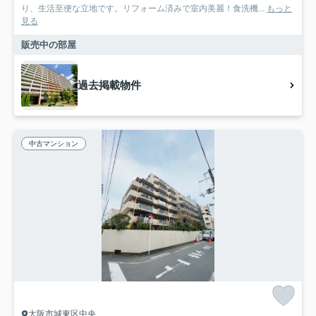
り、生活至便な立地です。リフォーム済みで室内美麗！食洗機...
もっと
見る
販売中の部屋
過去掲載物件
中古マンション
大阪市城東区中央