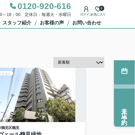
0120-920-616
0
00～18：00 定休日：毎週火・水曜日
ログイン
お気に入り
スタッフ紹介
お客様の声
お問い合わせ
ンション
来店予約
市鶴見区
鶴見
ヴェール鶴見緑地