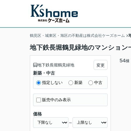
鶴見区・城東区・旭区の不動産は株式会社ケーズホーム
地下鉄長堀鶴見緑地のマンション
54
棟
地下鉄長堀鶴見緑地
変更
新築・中古
指定しない
新築
中古
販売中のみ表示
価格
～