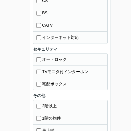
CS
BS
CATV
インターネット対応
セキュリティ
オートロック
TVモニタ付インターホン
宅配ボックス
その他
2階以上
1階の物件
最上階