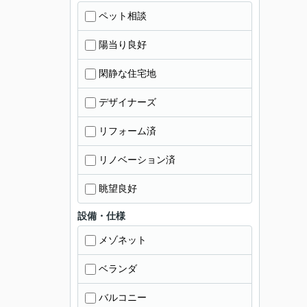
ペット相談
陽当り良好
閑静な住宅地
デザイナーズ
リフォーム済
リノベーション済
眺望良好
設備・仕様
メゾネット
ベランダ
バルコニー