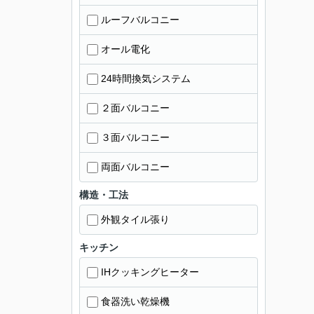
ルーフバルコニー
オール電化
24時間換気システム
２面バルコニー
３面バルコニー
両面バルコニー
構造・工法
外観タイル張り
キッチン
IHクッキングヒーター
食器洗い乾燥機