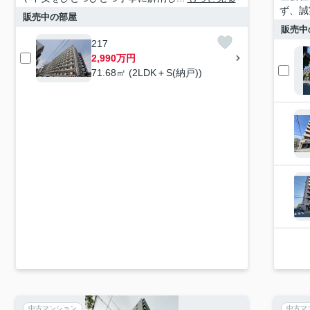
ず、誠
販売中の部屋
販売中
217
2,990万円
71.68㎡ (2LDK＋S(納戸))
中古マンション
中古マ