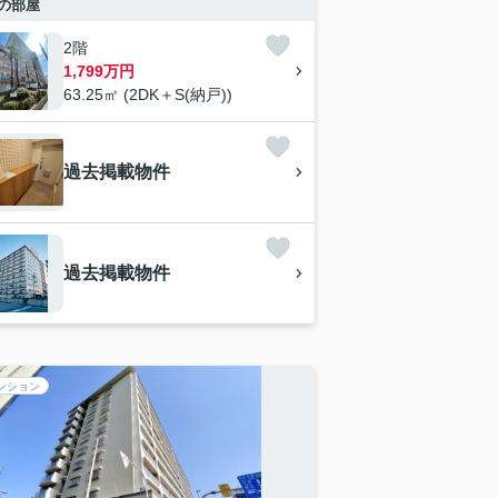
の部屋
2階
1,799万円
63.25㎡ (2DK＋S(納戸))
過去掲載物件
過去掲載物件
ンション