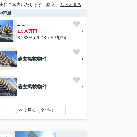
実にご案内いたします。購入...
もっと見る
の部屋
414
1,990万円
67.63㎡ (2LDK＋S(納戸))
過去掲載物件
過去掲載物件
すべて見る（全4件）
ンション