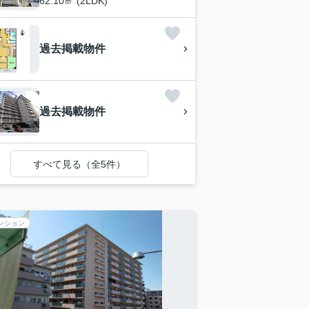
62.10㎡ (2LDK)
過去掲載物件
過去掲載物件
すべて見る（全5件）
ンション