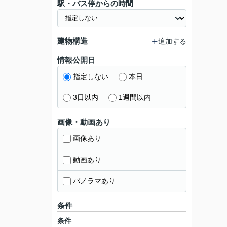
駅・バス停からの時間
建物構造
追加する
情報公開日
指定しない
本日
3日以内
1週間以内
画像・動画あり
画像あり
動画あり
パノラマあり
条件
条件