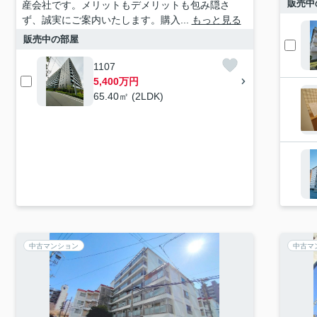
販売中
産会社です。メリットもデメリットも包み隠さ
ず、誠実にご案内いたします。購入...
もっと見る
販売中の部屋
1107
5,400万円
65.40㎡ (2LDK)
中古マンション
中古マ