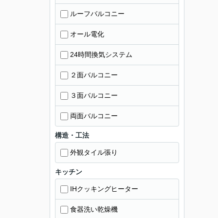
ルーフバルコニー
オール電化
24時間換気システム
２面バルコニー
３面バルコニー
両面バルコニー
構造・工法
外観タイル張り
キッチン
IHクッキングヒーター
食器洗い乾燥機