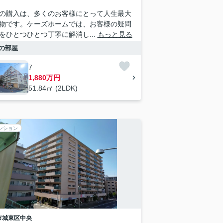
の購入は、多くのお客様にとって人生最大
物です。ケーズホームでは、お客様の疑問
をひとつひとつ丁寧に解消し...
もっと見る
の部屋
7
1,880万円
51.84㎡ (2LDK)
ンション
市城東区
中央