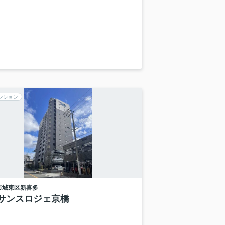
ンション
市城東区
新喜多
サンスロジェ京橋