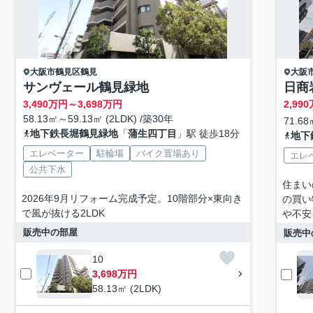
大阪市鶴見区
鶴見
大阪
サンヴェール鶴見緑地
日商
3,490
万円～
3,698
万円
2,990
58.13㎡～59.13㎡ (2LDK) /築30年
71.68
地下鉄長堀鶴見緑地
「
蒲生四丁目
」駅 徒歩18分
地下
エレベーター
駐輪場
バイク置場あり
エレ
公共下水
住まい
2026年9月リフォーム完成予定。10階部分×東向き
の買い
で風が抜ける2LDK
や不安
販売中の部屋
販売中
10
3,698万円
58.13㎡ (2LDK)