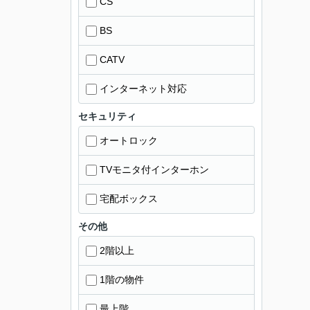
CS
BS
CATV
インターネット対応
セキュリティ
オートロック
TVモニタ付インターホン
宅配ボックス
その他
2階以上
1階の物件
最上階