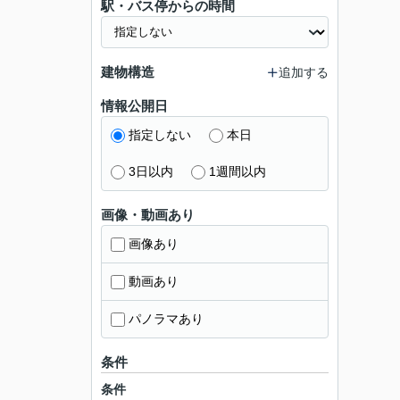
駅・バス停からの時間
建物構造
追加する
情報公開日
指定しない
本日
3日以内
1週間以内
画像・動画あり
画像あり
動画あり
パノラマあり
条件
条件