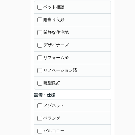
ペット相談
陽当り良好
閑静な住宅地
デザイナーズ
リフォーム済
リノベーション済
眺望良好
設備・仕様
メゾネット
ベランダ
バルコニー