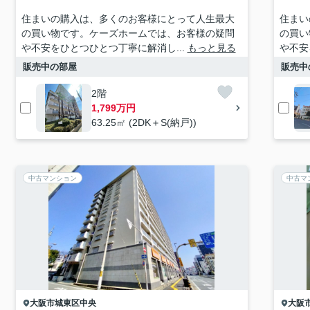
住まいの購入は、多くのお客様にとって人生最大
住まい
の買い物です。ケーズホームでは、お客様の疑問
の買い
や不安をひとつひとつ丁寧に解消し...
もっと見る
や不安
販売中の部屋
販売中
2階
1,799万円
63.25㎡ (2DK＋S(納戸))
中古マンション
中古マ
大阪市城東区
中央
大阪