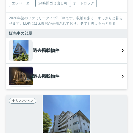
エレベーター
24時間ゴミ出し可
オートロック
2020年築のファミリータイプ3LDKです。収納も多く、すっきりと暮ら
せます。LDKには床暖房が完備されており、冬でも暖...
もっと見る
販売中の部屋
過去掲載物件
過去掲載物件
中古マンション