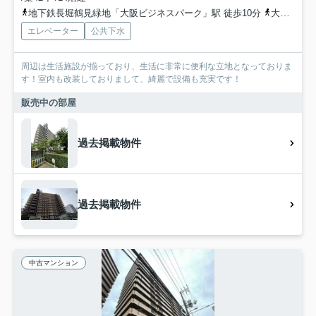
地下鉄長堀鶴見緑地「大阪ビジネスパーク」駅 徒歩10分
大阪環状線「京橋」駅 徒歩16分
エレベーター
公共下水
周辺は生活施設が揃っており、生活に非常に便利な立地となっておりま
す！室内も改装しておりまして、綺麗で設備も充実です！
販売中の部屋
過去掲載物件
過去掲載物件
中古マンション