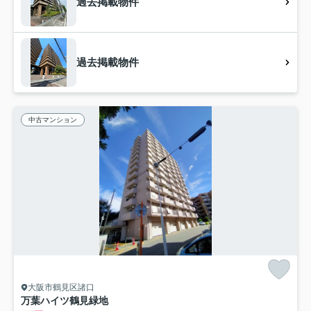
過去掲載物件
過去掲載物件
中古マンション
大阪市鶴見区諸口
万葉ハイツ鶴見緑地