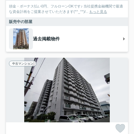
頭金・ボーナス払い0円、フルローンOKです♪ 当社提携金融機関で最適
な資金計画をご提案させていただきます(*^_^*)/...
もっと見る
販売中の部屋
過去掲載物件
中古マンション