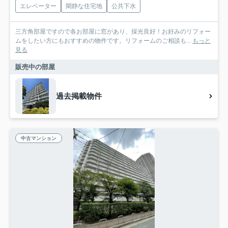
エレベーター
閑静な住宅地
公共下水
三方角部屋ですので各お部屋に窓があり、採光良好！お好みのリフォー
ムをしたい方にもおすすめの物件です。リフォームのご相談も...
もっと
見る
販売中の部屋
過去掲載物件
中古マンション